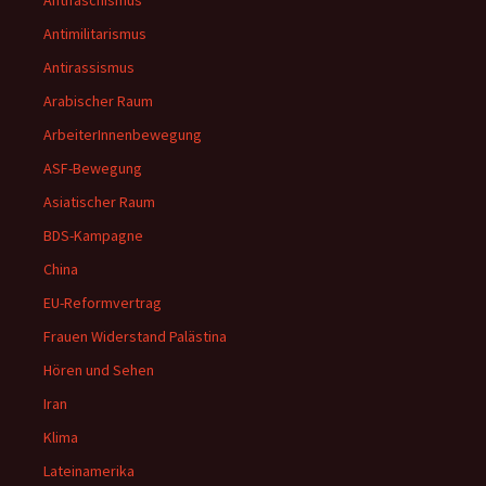
Antifaschismus
Antimilitarismus
Antirassismus
Arabischer Raum
ArbeiterInnenbewegung
ASF-Bewegung
Asiatischer Raum
BDS-Kampagne
China
EU-Reformvertrag
Frauen Widerstand Palästina
Hören und Sehen
Iran
Klima
Lateinamerika