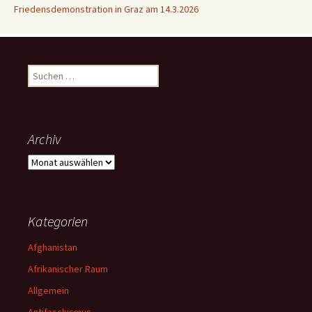
Friedensdemonstration in Graz am 14.3.2026
Suchen
nach:
Archiv
Archiv
Kategorien
Afghanistan
Afrikanischer Raum
Allgemein