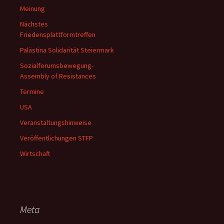
Meinung
Nächstes
Friedensplattformtreffen
Palästina Solidarität Steiermark
Sozialforumsbewegung-
Assembly of Resistances
Termine
USA
Veranstaltungshinweise
Veröffentlichungen STFP
Wirtschaft
Meta