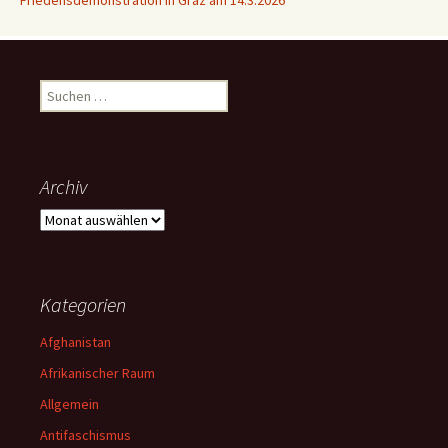
Friedensdemonstration in Graz am 14.3.2026
Suchen
nach:
Archiv
Archiv
Kategorien
Afghanistan
Afrikanischer Raum
Allgemein
Antifaschismus