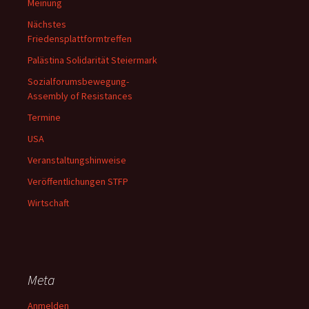
Meinung
Nächstes
Friedensplattformtreffen
Palästina Solidarität Steiermark
Sozialforumsbewegung-
Assembly of Resistances
Termine
USA
Veranstaltungshinweise
Veröffentlichungen STFP
Wirtschaft
Meta
Anmelden