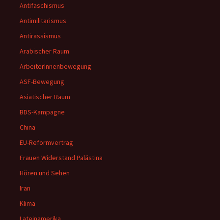
Antifaschismus
Antimilitarismus
Antirassismus
Arabischer Raum
ArbeiterInnenbewegung
ASF-Bewegung
Asiatischer Raum
BDS-Kampagne
China
EU-Reformvertrag
Frauen Widerstand Palästina
Hören und Sehen
Iran
Klima
Lateinamerika