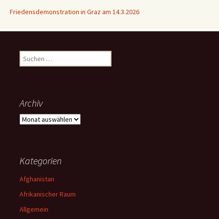
Friedensdemonstration in Graz am 14.3.2026
Suchen
nach:
Archiv
Archiv
Kategorien
Afghanistan
Afrikanischer Raum
Allgemein