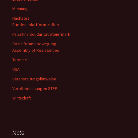
Meinung
Nächstes
Friedensplattformtreffen
Palästina Solidarität Steiermark
Sozialforumsbewegung-
Assembly of Resistances
Termine
USA
Veranstaltungshinweise
Veröffentlichungen STFP
Wirtschaft
Meta