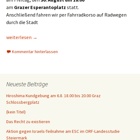
am
Grazer Esperantoplatz
statt.
Anschließend fahren wir per Fahrradkorso auf Radwegen
durch die Stadt
Wahlauftakt der Liste GAZA
weiterlesen
→
Kommentar hinterlassen
Neueste Beiträge
Hiroshima Kundgebung am 6.8. 18.00 bis 20.00 Graz
Schlossbergplatz
(kein Titel)
Das Recht zu existieren
Aktion gegen Israels-Teilnahme am ESC im ORF-Landesstudie
Steiermark