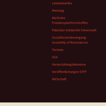
Lateinamerika
Meinung
Nächstes
Friedensplattformtreffen
Palästina Solidarität Steiermark
Sozialforumsbewegung-
Assembly of Resistances
Termine
USA
Veranstaltungshinweise
Veröffentlichungen STFP
Wirtschaft