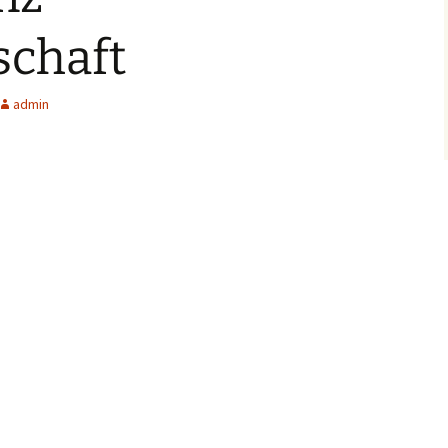
schaft
admin