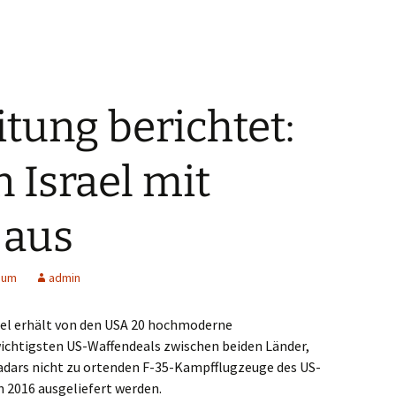
tung berichtet:
 Israel mit
 aus
aum
admin
rael erhält von den USA 20 hochmoderne
 wichtigsten US-Waffendeals zwischen beiden Länder,
Radars nicht zu ortenden F-35-Kampfflugzeuge des US-
n 2016 ausgeliefert werden.