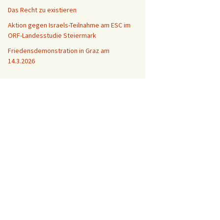
Das Recht zu existieren
Aktion gegen Israels-Teilnahme am ESC im
ORF-Landesstudie Steiermark
Friedensdemonstration in Graz am
14.3.2026