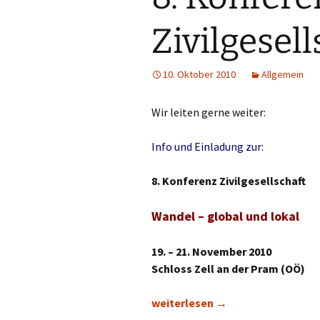
Zivilgesell
10. Oktober 2010
Allgemein
Wir leiten gerne weiter:
Info und Einladung zur:
8. Konferenz Zivilgesellschaft
Wandel – global und lokal
19. – 21. November 2010
Schloss Zell an der Pram (OÖ)
8. Konferenz Zivilgesellschaft
weiterlesen
→