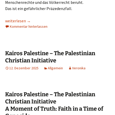
Menschenrechte und das Völkerrecht beruht.
Das ist ein gefährlicher Präzedenzfall.
Gegen die Einschränkung der Meinungsfreiheit in Graz!
weiterlesen
→
Kommentar hinterlassen
Kairos Palestine – The Palestinian
Christian Initiative
12. Dezember 2025
Allgemein
Veronika
Kairos Palestine – The Palestinian
Christian Initiative
A Moment of Truth: Faith in a Time of