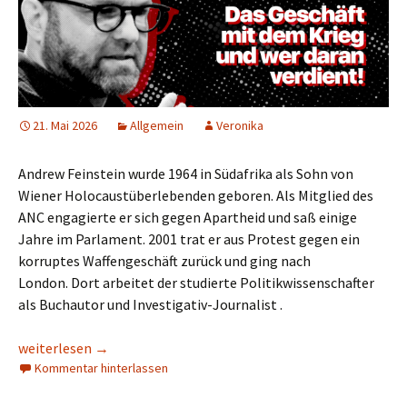
21. Mai 2026
Allgemein
Veronika
Andrew Feinstein wurde 1964 in Südafrika als Sohn von
Wiener Holocaustüberlebenden geboren. Als Mitglied des
ANC engagierte er sich gegen Apartheid und saß einige
Jahre im Parlament. 2001 trat er aus Protest gegen ein
korruptes Waffengeschäft zurück und ging nach
London. Dort arbeitet der studierte Politikwissenschafter
als Buchautor und Investigativ-Journalist .
weiterlesen
→
Kommentar hinterlassen