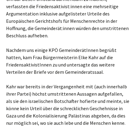
verfassten die Friedensaktivist:innen eine mehrseitige
Argumentation inklusive aufgelisteter Urteile des
Europäischen Gerichtshofs für Menschenrechte in der
Hoffnung, die Gemeinderät:innen würden den umstrittenen
Beschluss aufheben.
Nachdem uns einige KPÖ GemeinderätInnen begrüßt
hatten, kam Frau Bürgermeisterin Elke Kahr auf die
FriedensaktivistInnen zu und untersagte das weitere
Verteilen der Briefe vor dem Gemeinderatssaal.
Kahr war bereits in der Vergangenheit mit (auch innerhalb
ihrer Partei) höchst umstrittenen Aussagen aufgefallen,
als sie den israelischen Botschafter hofierte und meinte, sie
könne kein Urteil über die schrecklichen Geschehnisse in
Gaza und die Kolonialisierung Palästinas abgeben, da dies
nur möglich sei, wo sie auch lebe und die Menschen kenne.