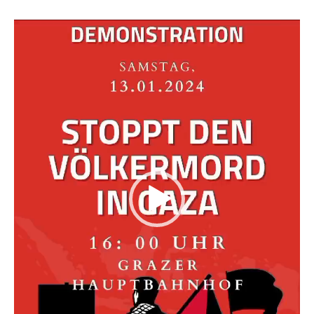
Video-
Player