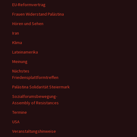
EU-Reformvertrag
Frauen Widerstand Palästina
Hören und Sehen
Iran
Klima
Lateinamerika
Meinung
Nächstes
Friedensplattformtreffen
Palästina Solidarität Steiermark
Sozialforumsbewegung-
Assembly of Resistances
Termine
USA
Veranstaltungshinweise