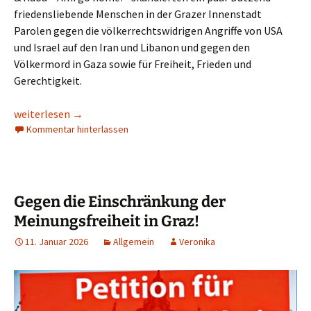
friedensliebende Menschen in der Grazer Innenstadt
Parolen gegen die völkerrechtswidrigen Angriffe von USA
und Israel auf den Iran und Libanon und gegen den
Völkermord in Gaza sowie für Freiheit, Frieden und
Gerechtigkeit.
Friedensdemonstration in Graz am 14.3.2026
weiterlesen
→
Kommentar hinterlassen
Gegen die Einschränkung der
Meinungsfreiheit in Graz!
11. Januar 2026
Allgemein
Veronika