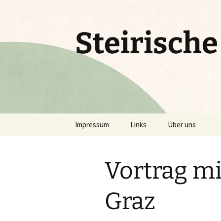
Zum
Inhalt
springen
Steirisch
Impressum
Links
Über uns
Vortrag mi
Graz