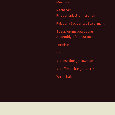
Meinung
Nächstes
Friedensplattformtreffen
Palästina Solidarität Steiermark
Sozialforumsbewegung-
Assembly of Resistances
Termine
USA
Veranstaltungshinweise
Veröffentlichungen STFP
Wirtschaft