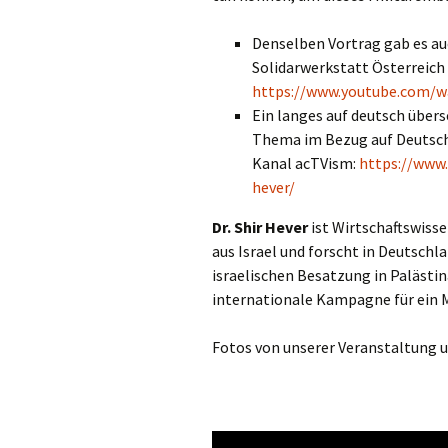
Denselben Vortrag gab es auc
Solidarwerkstatt Österreich i
https://www.youtube.com/
Ein langes auf deutsch über
Thema im Bezug auf Deutschl
Kanal acTVism:
https://www.
hever/
Dr. Shir Hever
ist Wirtschaftswiss
aus Israel und forscht in Deutsch
israelischen Besatzung in Palästin
internationale Kampagne für ein M
Fotos von unserer Veranstaltung u