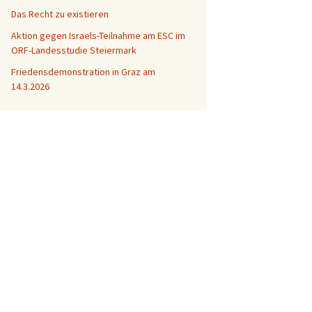
Das Recht zu existieren
Aktion gegen Israels-Teilnahme am ESC im
ORF-Landesstudie Steiermark
Friedensdemonstration in Graz am
14.3.2026