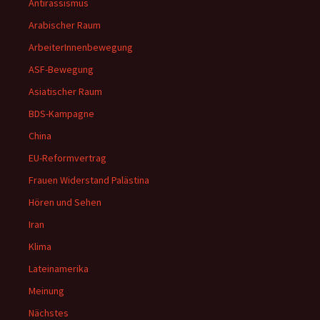
Antirassismus
Arabischer Raum
ArbeiterInnenbewegung
ASF-Bewegung
Asiatischer Raum
BDS-Kampagne
China
EU-Reformvertrag
Frauen Widerstand Palästina
Hören und Sehen
Iran
Klima
Lateinamerika
Meinung
Nächstes