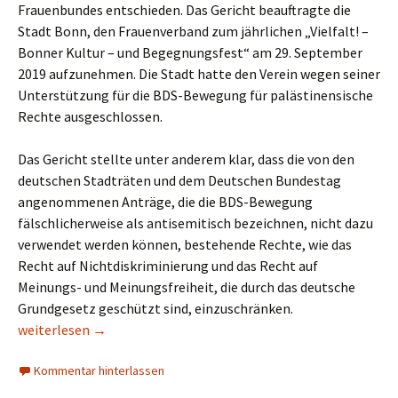
Frauenbundes entschieden. Das Gericht beauftragte die
Stadt Bonn, den Frauenverband zum jährlichen „Vielfalt! –
Bonner Kultur – und Begegnungsfest“ am 29. September
2019 aufzunehmen. Die Stadt hatte den Verein wegen seiner
Unterstützung für die BDS-Bewegung für palästinensische
Rechte ausgeschlossen.
Das Gericht stellte unter anderem klar, dass die von den
deutschen Stadträten und dem Deutschen Bundestag
angenommenen Anträge, die die BDS-Bewegung
fälschlicherweise als antisemitisch bezeichnen, nicht dazu
verwendet werden können, bestehende Rechte, wie das
Recht auf Nichtdiskriminierung und das Recht auf
Meinungs- und Meinungsfreiheit, die durch das deutsche
Grundgesetz geschützt sind, einzuschränken.
Verwaltungsgericht Köln: Ausschluß von Frauenverein wegen
weiterlesen
→
Kommentar hinterlassen