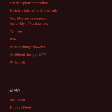
Friedensplattformtreffen
Palästina Solidarität Steiermark
Sozialforumsbewegung-
Assembly of Resistances
Termine
USA
Veranstaltungshinweise
Veröffentlichungen STFP
Wirtschaft
Meta
Anmelden
Eintrags-Feed