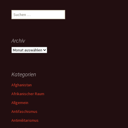
Suchen
nach:
Archiv
Archiv
Kategorien
Afghanistan
Afrikanischer Raum
Allgemein
Antifaschismus
Antimilitarismus