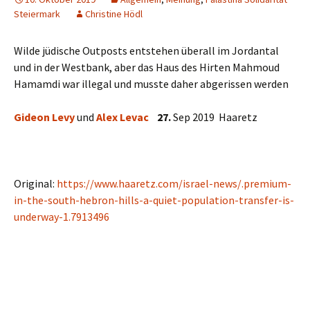
Steiermark
Christine Hödl
Wilde jüdische Outposts entstehen überall im Jordantal
und in der Westbank, aber das Haus des Hirten Mahmoud
Hamamdi war illegal und musste daher abgerissen werden
Gideon Levy
und
Alex Levac
27.
Sep 2019 Haaretz
Original:
https://www.haaretz.com/israel-news/.premium-
in-the-south-hebron-hills-a-quiet-population-transfer-is-
underway-1.7913496