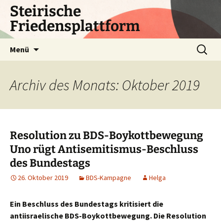
Zum
Steirische
Inhalt
Friedensplattform
springen
Suchen
Menü
nach:
Archiv des Monats: Oktober 2019
Resolution zu BDS-Boykottbewegung
Uno rügt Antisemitismus-Beschluss
des Bundestags
26. Oktober 2019
BDS-Kampagne
Helga
Ein Beschluss des Bundestags kritisiert die
antiisraelische BDS-Boykottbewegung. Die Resolution