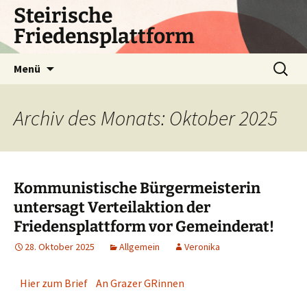
Zum
Steirische
Inhalt
Friedensplattform
springen
Suchen
Menü
nach:
Archiv des Monats: Oktober 2025
Kommunistische Bürgermeisterin
untersagt Verteilaktion der
Friedensplattform vor Gemeinderat!
28. Oktober 2025
Allgemein
Veronika
Hier zum Brief An Grazer GRinnen