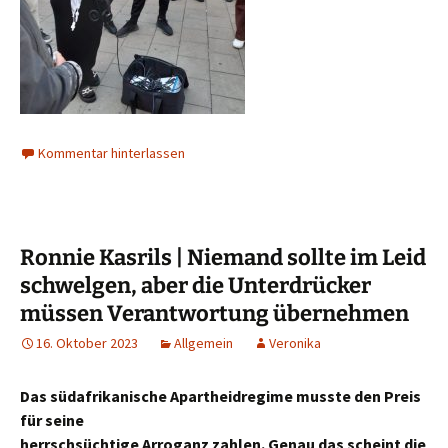
Kommentar hinterlassen
Ronnie Kasrils | Niemand sollte im Leid
schwelgen, aber die Unterdrücker
müssen Verantwortung übernehmen
16. Oktober 2023
Allgemein
Veronika
Das südafrikanische Apartheidregime musste den Preis
für seine
herrschsüchtige Arroganz zahlen. Genau das scheint die