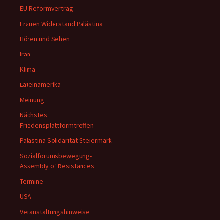
EU-Reformvertrag
Frauen Widerstand Palästina
Hören und Sehen
Iran
Klima
Lateinamerika
Meinung
Nächstes
Friedensplattformtreffen
Palästina Solidarität Steiermark
Sozialforumsbewegung-
Assembly of Resistances
Termine
USA
Veranstaltungshinweise