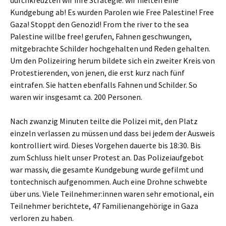
durchkreuzten wir ihre Strategie: wir hielten eine
Kundgebung ab! Es wurden Parolen wie Free Palestine! Free
Gaza! Stoppt den Genozid! From the river to the sea
Palestine willbe free! gerufen, Fahnen geschwungen,
mitgebrachte Schilder hochgehalten und Reden gehalten.
Um den Polizeiring herum bildete sich ein zweiter Kreis von
Protestierenden, von jenen, die erst kurz nach fünf
eintrafen. Sie hatten ebenfalls Fahnen und Schilder. So
waren wir insgesamt ca. 200 Personen.
Nach zwanzig Minuten teilte die Polizei mit, den Platz
einzeln verlassen zu müssen und dass bei jedem der Ausweis
kontrolliert wird. Dieses Vorgehen dauerte bis 18:30. Bis
zum Schluss hielt unser Protest an. Das Polizeiaufgebot
war massiv, die gesamte Kundgebung wurde gefilmt und
tontechnisch aufgenommen. Auch eine Drohne schwebte
über uns. Viele Teilnehmer:innen waren sehr emotional, ein
Teilnehmer berichtete, 47 Familienangehörige in Gaza
verloren zu haben.