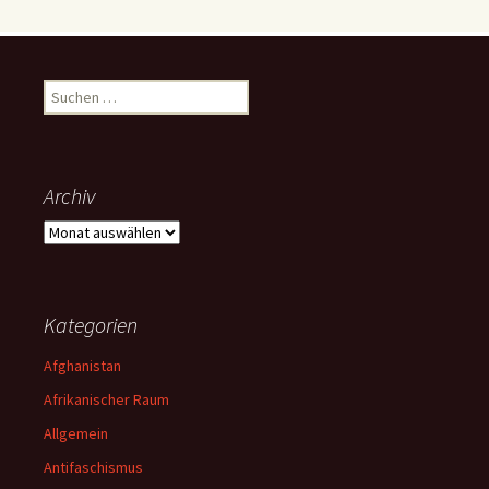
Suchen
nach:
Archiv
Archiv
Kategorien
Afghanistan
Afrikanischer Raum
Allgemein
Antifaschismus