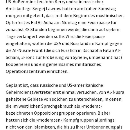
US-Außenminister John Kerry und sein russischer
Amtskollege Sergej Lawrow hatten am frühen Samstag
morgen mitgeteilt, dass mit dem Beginn des muslimischen
Opferfestes Eid Al-Adha am Montag eine Feuerpause für
zunächst 48 Stunden beginnen werde, die dann auf sieben
Tage verlängert werden solle. Wird die Feuerpause
eingehalten, wollen die USA und Russland im Kampf gegen
die Al-Nusra-Front (die sich kürzlich in Dschabha Fatah Al-
Scham, »Front zur Eroberung von Syrien«, umbenannt hat)
kooperieren und ein gemeinsames militärisches
Operationszentrum einrichten.
Geplant ist, dass russische und US-amerikanische
Geheimdienstvertreter erst einmal versuchen, von Al-Nusra
gehaltene Gebiete von solchen zu unterscheiden, in denen
die im westlichen Sprachgebrauch als »moderat«
bezeichneten Oppositionsgruppen operieren. Bisher
hatten sich die »moderaten« Kampfgruppen allerdings
nicht von den Islamisten, die bis zu ihrer Umbenennung als