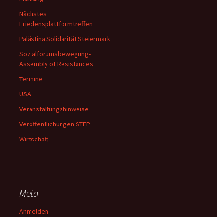
Nächstes
Friedensplattformtreffen
Palästina Solidarität Steiermark
Sozialforumsbewegung-
Assembly of Resistances
Termine
USA
Veranstaltungshinweise
Veröffentlichungen STFP
Wirtschaft
Meta
Anmelden