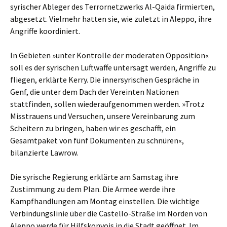
syrischer Ableger des Terrornetzwerks Al-Qaida firmierten,
abgesetzt. Vielmehr hatten sie, wie zuletzt in Aleppo, ihre
Angriffe koordiniert.
In Gebieten »unter Kontrolle der moderaten Opposition«
soll es der syrischen Luftwaffe untersagt werden, Angriffe zu
fliegen, erklärte Kerry. Die innersyrischen Gespräche in
Genf, die unter dem Dach der Vereinten Nationen
stattfinden, sollen wiederaufgenommen werden. »Trotz
Misstrauens und Versuchen, unsere Vereinbarung zum
Scheitern zu bringen, haben wir es geschafft, ein
Gesamtpaket von fünf Dokumenten zu schnüren«,
bilanzierte Lawrow.
Die syrische Regierung erklärte am Samstag ihre
Zustimmung zu dem Plan. Die Armee werde ihre
Kampfhandlungen am Montag einstellen. Die wichtige
Verbindungslinie über die Castello-Straße im Norden von
Aleppo werde für Hilfskonvois in die Stadt geöffnet. Im