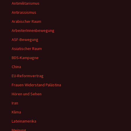
Antimilitarismus
Antirassismus
Arabischer Raum
ArbeiterInnenbewegung
ASF-Bewegung
Asiatischer Raum
BDS-Kampagne
China
EU-Reformvertrag
Frauen Widerstand Palästina
Hören und Sehen
Iran
Klima
Lateinamerika
Meinung