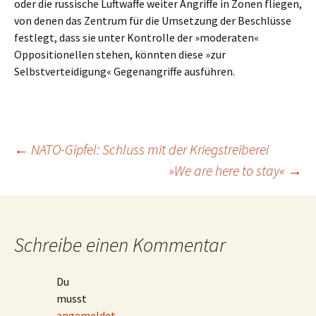
oder die russische Luftwaffe weiter Angriffe in Zonen fliegen,
von denen das Zentrum für die Umsetzung der Beschlüsse
festlegt, dass sie unter Kontrolle der »moderaten«
Oppositionellen stehen, könnten diese »zur
Selbstverteidigung« Gegenangriffe ausführen.
Beitragsnavigation
←
NATO-Gipfel: Schluss mit der Kriegstreiberei
»We are here to stay«
→
Schreibe einen Kommentar
Du
musst
angemeldet