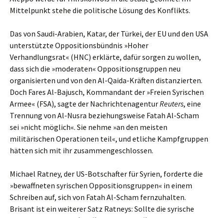
Mittelpunkt stehe die politische Lösung des Konflikts.
Das von Saudi-Arabien, Katar, der Türkei, der EU und den USA
unterstützte Oppositionsbündnis »Hoher
Verhandlungsrat« (HNC) erklärte, dafür sorgen zu wollen,
dass sich die »moderaten« Oppositionsgruppen neu
organisierten und von den Al-Qaida-Kräften distanzierten.
Doch Fares Al-Bajusch, Kommandant der »Freien Syrischen
Armee« (FSA), sagte der Nachrichtenagentur
Reuters
, eine
Trennung von Al-Nusra beziehungsweise Fatah Al-Scham
sei »nicht möglich«. Sie nehme »an den meisten
militärischen Operationen teil«, und etliche Kampfgruppen
hätten sich mit ihr zusammengeschlossen.
Michael Ratney, der US-Botschafter für Syrien, forderte die
»bewaffneten syrischen Oppositionsgruppen« in einem
Schreiben auf, sich von Fatah Al-Scham fernzuhalten.
Brisant ist ein weiterer Satz Ratneys: Sollte die syrische