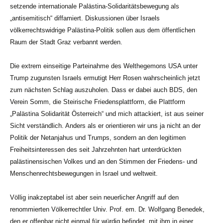
setzende internationale Palästina-Solidaritätsbewegung als
„antisemitisch“ diffamiert. Diskussionen über Israels
völkerrechtswidrige Palästina-Politik sollen aus dem öffentlichen
Raum der Stadt Graz verbannt werden.
Die extrem einseitige Parteinahme des Welthegemons USA unter
Trump zugunsten Israels ermutigt Herr Rosen wahrscheinlich jetzt
zum nächsten Schlag auszuholen. Dass er dabei auch BDS, den
Verein Somm, die Steirische Friedensplattform, die Plattform
„Palästina Solidarität Österreich“ und mich attackiert, ist aus seiner
Sicht verständlich. Anders als er orientieren wir uns ja nicht an der
Politik der Netanjahus und Trumps, sondern an den legitimen
Freiheitsinteressen des seit Jahrzehnten hart unterdrückten
palästinensischen Volkes und an den Stimmen der Friedens- und
Menschenrechtsbewegungen in Israel und weltweit.
Völlig inakzeptabel ist aber sein neuerlicher Angriff auf den
renommierten Völkerrechtler Univ. Prof. em. Dr. Wolfgang Benedek,
den er offenbar nicht einmal für würdig befindet, mit ihm in einer