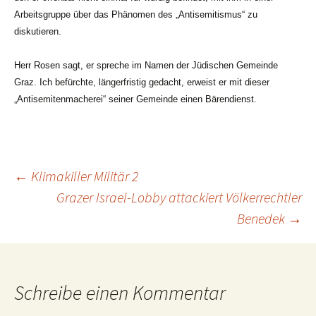
Arbeitsgruppe über das Phänomen des „Antisemitismus“ zu
diskutieren.
Herr Rosen sagt, er spreche im Namen der Jüdischen Gemeinde
Graz. Ich befürchte, längerfristig gedacht, erweist er mit dieser
„Antisemitenmacherei“ seiner Gemeinde einen Bärendienst.
Beitragsnavigation
←
Klimakiller Militär 2
Grazer Israel-Lobby attackiert Völkerrechtler
Benedek
→
Schreibe einen Kommentar