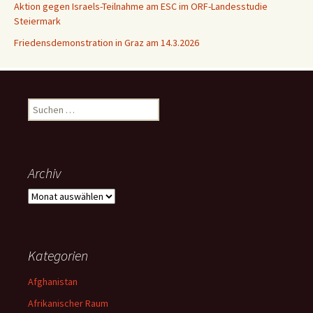
Aktion gegen Israels-Teilnahme am ESC im ORF-Landesstudie
Steiermark
Friedensdemonstration in Graz am 14.3.2026
Suchen
nach:
Archiv
Archiv
Kategorien
Afghanistan
Afrikanischer Raum