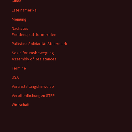
Klima
Lateinamerika
Meinung
Nächstes
Friedensplattformtreffen
Palästina Solidarität Steiermark
Sozialforumsbewegung-
Assembly of Resistances
Termine
USA
Veranstaltungshinweise
Veröffentlichungen STFP
Wirtschaft