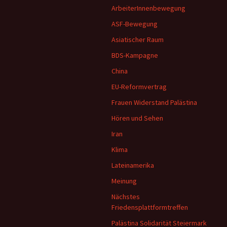
ArbeiterInnenbewegung
ASF-Bewegung
Asiatischer Raum
BDS-Kampagne
China
EU-Reformvertrag
Frauen Widerstand Palästina
Hören und Sehen
Iran
Klima
Lateinamerika
Meinung
Nächstes
Friedensplattformtreffen
Palästina Solidarität Steiermark