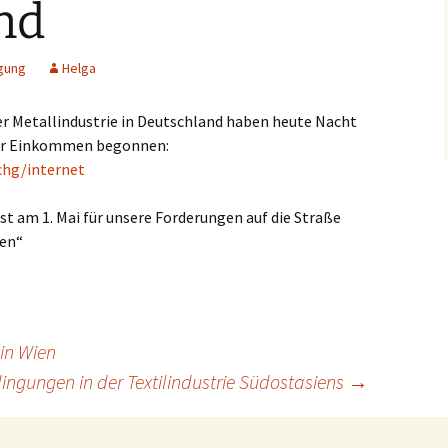
nd
gung
Helga
er Metallindustrie in Deutschland haben heute Nacht
ehr Einkommen begonnen:
chg/internet
st am 1. Mai für unsere Forderungen auf die Straße
den“
in Wien
ingungen in der Textilindustrie Südostasiens
→