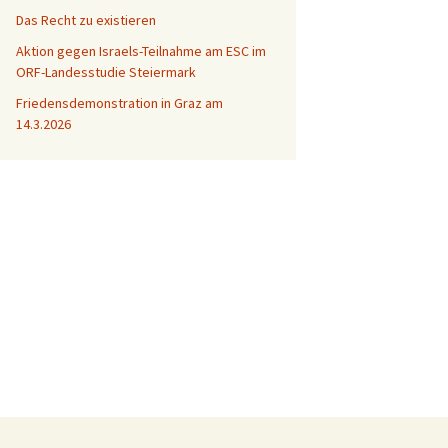
Das Recht zu existieren
Aktion gegen Israels-Teilnahme am ESC im
ORF-Landesstudie Steiermark
Friedensdemonstration in Graz am
14.3.2026