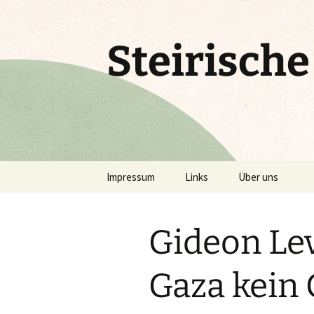
Zum
Inhalt
springen
Steirisch
Impressum
Links
Über uns
Gideon Lev
Gaza kein 