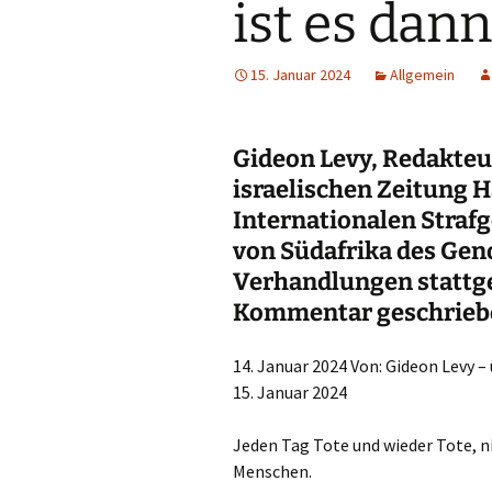
ist es dann
15. Januar 2024
Allgemein
Gideon Levy, Redakteu
israelischen Zeitung 
Internationalen Strafg
von Südafrika des Gen
Verhandlungen stattge
Kommentar geschrieb
14. Januar 2024 Von: Gideon Levy 
15. Januar 2024
Jeden Tag Tote und wieder Tote, ni
Menschen.