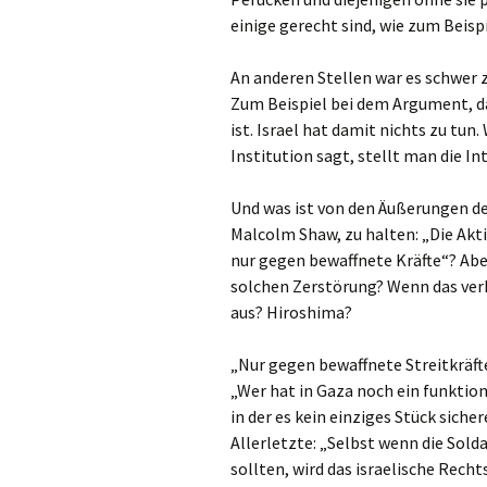
einige gerecht sind, wie zum Beisp
An anderen Stellen war es schwer 
Zum Beispiel bei dem Argument, da
ist. Israel hat damit nichts zu tu
Institution sagt, stellt man die Int
Und was ist von den Äußerungen des
Malcolm Shaw, zu halten: „Die Akti
nur gegen bewaffnete Kräfte“? Abe
solchen Zerstörung? Wenn das ver
aus? Hiroshima?
„Nur gegen bewaffnete Streitkräft
„Wer hat in Gaza noch ein funktion
in der es kein einziges Stück sich
Allerletzte: „Selbst wenn die Sol
sollten, wird das israelische Rech