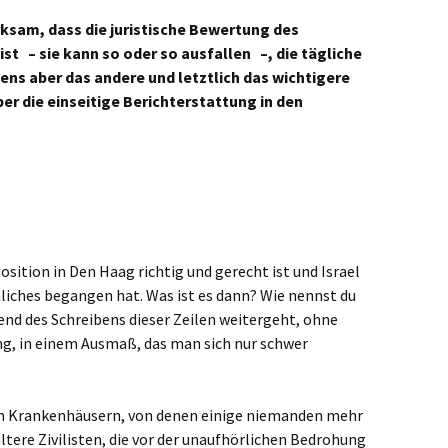
ksam, dass die juristische Bewertung des
ist – sie kann so oder so ausfallen –, die tägliche
ens aber das andere und letztlich das wichtigere
ber die einseitige Berichterstattung in den
osition in Den Haag richtig und gerecht ist und Israel
iches begangen hat. Was ist es dann? Wie nennst du
nd des Schreibens dieser Zeilen weitergeht, ohne
g, in einem Ausmaß, das man sich nur schwer
in Krankenhäusern, von denen einige niemanden mehr
ltere Zivilisten, die vor der unaufhörlichen Bedrohung