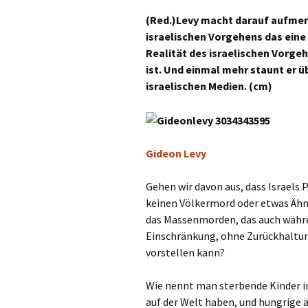
(Red.)Levy macht darauf aufmer
israelischen Vorgehens das eine 
Realität des israelischen Vorgeh
ist. Und einmal mehr staunt er ü
israelischen Medien. (cm)
Gideon Levy
Gehen wir davon aus, dass Israels P
keinen Völkermord oder etwas Ähnl
das Massenmorden, das auch währe
Einschränkung, ohne Zurückhaltun
vorstellen kann?
Wie nennt man sterbende Kinder 
auf der Welt haben, und hungrige ä