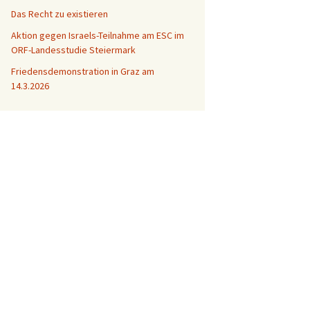
Das Recht zu existieren
Aktion gegen Israels-Teilnahme am ESC im
ORF-Landesstudie Steiermark
Friedensdemonstration in Graz am
14.3.2026