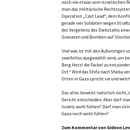
noch nie etwas vom israelischen 
man das militärische Rechtssystem
Operation „Cast Lead“, dem Konfli
gerade vier Soldaten wegen Straft
des Vergehens des Diebstahls einer 
Granaten und Bomben auf Unschuld
Und was ist mit den Äußerungen vo
zweifellos ausgewählt wird, um b
Berg Herzl die Fackel zu entzünden
Ort.“ Wird das Shifa nach Sheba ve
Orten in Gaza spricht sie und wel
Das alles beweist natürlich nicht,
Gericht entscheiden. Aber darf ma
Israels wohl fühlen? Darf man sic
Gaza noch wohl fühlen?
Zum Kommentar von Gideon Lev