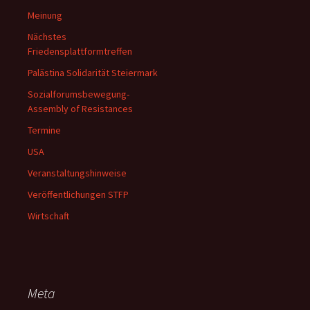
Meinung
Nächstes
Friedensplattformtreffen
Palästina Solidarität Steiermark
Sozialforumsbewegung-
Assembly of Resistances
Termine
USA
Veranstaltungshinweise
Veröffentlichungen STFP
Wirtschaft
Meta