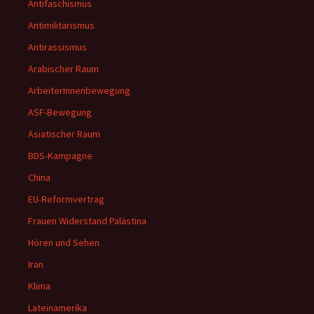
Antifaschismus
Antimilitarismus
Antirassismus
Arabischer Raum
ArbeiterInnenbewegung
ASF-Bewegung
Asiatischer Raum
BDS-Kampagne
China
EU-Reformvertrag
Frauen Widerstand Palästina
Hören und Sehen
Iran
Klima
Lateinamerika