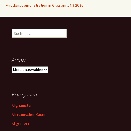
Friedensdemonstration in Graz am 14.3.2026
Suchen
nach:
Archiv
Archiv
Kategorien
Afghanistan
Afrikanischer Raum
Allgemein