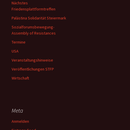
Nächstes
Friedensplattformtreffen
Palästina Solidarität Steiermark
Sozialforumsbewegung-
Assembly of Resistances
Termine
USA
Veranstaltungshinweise
Veröffentlichungen STFP
Wirtschaft
Meta
Anmelden