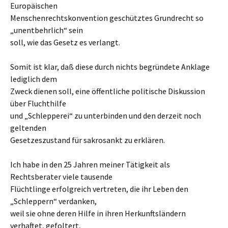
Europäischen
Menschenrechtskonvention geschütztes Grundrecht so
„unentbehrlich“ sein
soll, wie das Gesetz es verlangt.
Somit ist klar, daß diese durch nichts begründete Anklage
lediglich dem
Zweck dienen soll, eine öffentliche politische Diskussion
über Fluchthilfe
und „Schlepperei“ zu unterbinden und den derzeit noch
geltenden
Gesetzeszustand für sakrosankt zu erklären.
Ich habe in den 25 Jahren meiner Tätigkeit als
Rechtsberater viele tausende
Flüchtlinge erfolgreich vertreten, die ihr Leben den
„Schleppern“ verdanken,
weil sie ohne deren Hilfe in ihren Herkunftsländern
verhaftet, gefoltert,