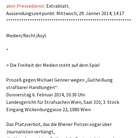
akin-Pressedienst
. Extrablatt.
Aussendungszeitpunkt: Mittwoch, 29. Jänner 2014; 14:17
**********************************************************
Medien/Recht/Asyl:
*
> Die Freiheit der Medien steht auf dem Spiel
Prozeß gegen Michael Genner wegen „Gutheißung
strafbarer Handlungen“:
Donnerstag 6. Februar 2014, 10:30 Uhr
Landesgericht für Strafsachen Wien, Saal 310, 3. Stock
Eingang Wickenburggasse 22, 1080 Wien
Das Platzverbot, das die Wiener Polizei sogar über
Journalisten verhängt,