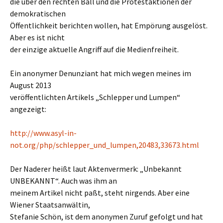
die über den rechten Ball und die Protestaktionen der
demokratischen
Öffentlichkeit berichten wollen, hat Empörung ausgelöst.
Aber es ist nicht
der einzige aktuelle Angriff auf die Medienfreiheit.
Ein anonymer Denunziant hat mich wegen meines im
August 2013
veröffentlichten Artikels „Schlepper und Lumpen“
angezeigt:
http://www.asyl-in-
not.org/php/schlepper_und_lumpen,20483,33673.html
Der Naderer heißt laut Aktenvermerk: „Unbekannt
UNBEKANNT“. Auch was ihm an
meinem Artikel nicht paßt, steht nirgends. Aber eine
Wiener Staatsanwältin,
Stefanie Schön, ist dem anonymen Zuruf gefolgt und hat