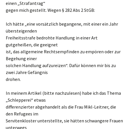
einen „Strafantrag“
gegen mich gestellt. Wegen § 282 Abs 2 StGB:
Ich hätte „eine vorsätzlich begangene, mit einer ein Jahr
übersteigenden
Freiheitsstrafe bedrohte Handlung in einer Art
gutgeheißen, die geeignet
ist, das allgemeine Rechtsempfinden zu empören oder zur
Begehung einer
solchen Handlung aufzureizen“. Dafür können mir bis zu
zwei Jahre Gefängnis
drohen.
In meinem Artikel (bitte nachzulesen) habe ich das Thema
„Schlepperei“ etwas
differenzierter abgehandelt als die Frau Mikl-Leitner, die
den Refugees im
Servitenkloster unterstellte, sie hätten schwangere Frauen
unterwegs