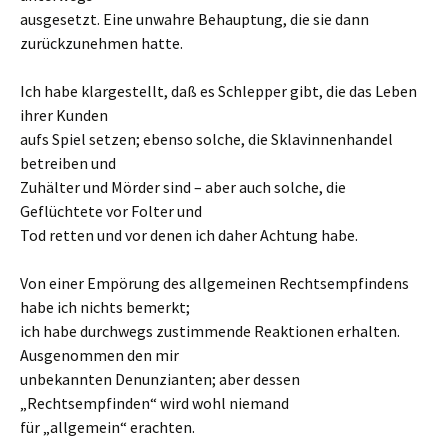
ausgesetzt. Eine unwahre Behauptung, die sie dann
zurückzunehmen hatte.
Ich habe klargestellt, daß es Schlepper gibt, die das Leben
ihrer Kunden
aufs Spiel setzen; ebenso solche, die Sklavinnenhandel
betreiben und
Zuhälter und Mörder sind – aber auch solche, die
Geflüchtete vor Folter und
Tod retten und vor denen ich daher Achtung habe.
Von einer Empörung des allgemeinen Rechtsempfindens
habe ich nichts bemerkt;
ich habe durchwegs zustimmende Reaktionen erhalten.
Ausgenommen den mir
unbekannten Denunzianten; aber dessen
„Rechtsempfinden“ wird wohl niemand
für „allgemein“ erachten.