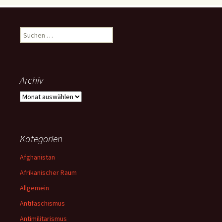
Suchen
nach:
Archiv
Archiv
Kategorien
Afghanistan
Afrikanischer Raum
Allgemein
Antifaschismus
Antimilitarismus