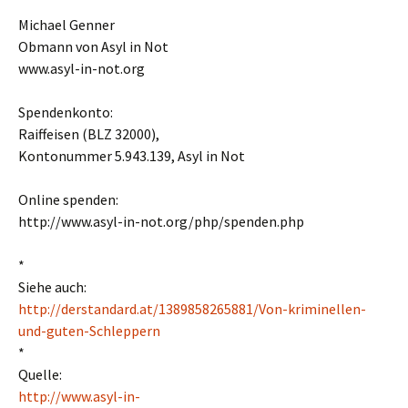
Michael Genner
Obmann von Asyl in Not
www.asyl-in-not.org
Spendenkonto:
Raiffeisen (BLZ 32000),
Kontonummer 5.943.139, Asyl in Not
Online spenden:
http://www.asyl-in-not.org/php/spenden.php
*
Siehe auch:
http://derstandard.at/1389858265881/Von-kriminellen-
und-guten-Schleppern
*
Quelle:
http://www.asyl-in-