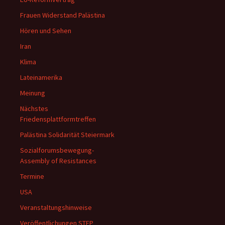
Frauen Widerstand Palästina
Hören und Sehen
Iran
Klima
Lateinamerika
Meinung
Nächstes
Friedensplattformtreffen
Palästina Solidarität Steiermark
Sozialforumsbewegung-
Assembly of Resistances
Termine
USA
Veranstaltungshinweise
Veröffentlichungen STFP