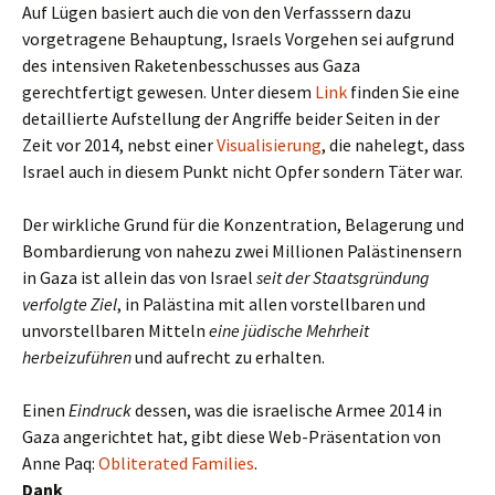
Auf Lügen basiert auch die von den Verfasssern dazu
vorgetragene Behauptung, Israels Vorgehen sei aufgrund
des intensiven Raketenbesschusses aus Gaza
gerechtfertigt gewesen. Unter diesem
Link
finden Sie eine
detaillierte Aufstellung der Angriffe beider Seiten in der
Zeit vor 2014, nebst einer
Visualisierung
, die nahelegt, dass
Israel auch in diesem Punkt nicht Opfer sondern Täter war.
Der wirkliche Grund für die Konzentration, Belagerung und
Bombardierung von nahezu zwei Millionen Palästinensern
in Gaza ist allein das von Israel
seit der Staatsgründung
verfolgte Ziel
, in Palästina mit allen vorstellbaren und
unvorstellbaren Mitteln
eine jüdische Mehrheit
herbeizuführen
und aufrecht zu erhalten.
Einen
Eindruck
dessen, was die israelische Armee 2014 in
Gaza angerichtet hat, gibt diese Web-Präsentation von
Anne Paq:
Obliterated Families
.
Dank