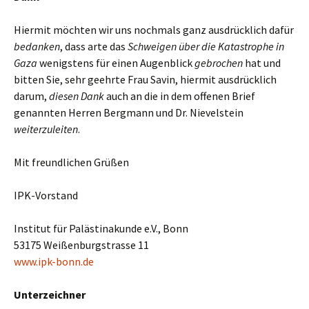
Hiermit möchten wir uns nochmals ganz ausdrücklich dafür
bedanken
, dass arte das
Schweigen über die Katastrophe in
Gaza
wenigstens für einen Augenblick
gebrochen
hat und
bitten Sie, sehr geehrte Frau Savin, hiermit ausdrücklich
darum,
diesen Dank
auch an die in dem offenen Brief
genannten Herren Bergmann und Dr. Nievelstein
weiterzuleiten
.
Mit freundlichen Grüßen
IPK-Vorstand
Institut für Palästinakunde e.V., Bonn
53175 Weißenburgstrasse 11
www.ipk-bonn.de
Unterzeichner