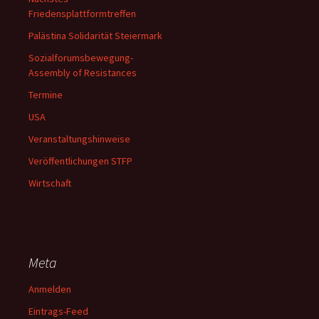
Friedensplattformtreffen
Palästina Solidarität Steiermark
Sozialforumsbewegung-
Assembly of Resistances
Termine
USA
Veranstaltungshinweise
Veröffentlichungen STFP
Wirtschaft
Meta
Anmelden
Eintrags-Feed