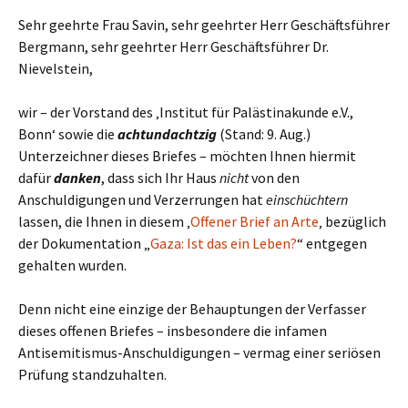
Sehr geehrte Frau Savin, sehr geehrter Herr Geschäftsführer
Bergmann, sehr geehrter Herr Geschäftsführer Dr.
Nievelstein,
wir – der Vorstand des ‚Institut für Palästinakunde e.V.,
Bonn‘ sowie die
achtundachtzig
(Stand: 9. Aug.)
Unterzeichner dieses Briefes – möchten Ihnen hiermit
dafür
danken
, dass sich Ihr Haus
nicht
von den
Anschuldigungen und Verzerrungen hat
einschüchtern
lassen, die Ihnen in diesem ‚
Offener Brief an Arte
‚ bezüglich
der Dokumentation „
Gaza: Ist das ein Leben?
“ entgegen
gehalten wurden.
Denn nicht eine einzige der Behauptungen der Verfasser
dieses offenen Briefes – insbesondere die infamen
Antisemitismus-Anschuldigungen – vermag einer seriösen
Prüfung standzuhalten.