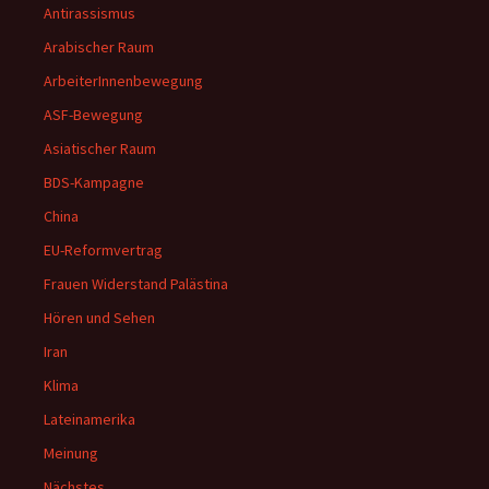
Antirassismus
Arabischer Raum
ArbeiterInnenbewegung
ASF-Bewegung
Asiatischer Raum
BDS-Kampagne
China
EU-Reformvertrag
Frauen Widerstand Palästina
Hören und Sehen
Iran
Klima
Lateinamerika
Meinung
Nächstes