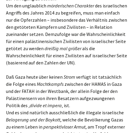
Um den unglaublich
mörderischen Charakter
des israelischen
Angriffs des Jahres 2014 zu begreifen, muss man einfach
nur die Opferzahlen – insbesondere das Verhältnis zwischen
den getöteten Kämpfern und Zivilisten – in Relation
zueinander setzen. Demzufolge war die Wahrscheinlichkeit
für einen palästinensischen Zivilisten von israelischer Seite
getötet zu werden
dreißig mal größer
als die
Wahrscheinlichkeit für einen Zivilisten auf israelischer Seite
(basierend auf den Zahlen der UN).
Daß Gaza heute über keinen
Strom
verfügt ist tatsächlich
die Folge eines
Machtkampfs
zwischen der HAMAS in Gaza
und der FATAH in der Westbank, der allein Folge der den
Palästinensern von ihren Besatzern aufgezwungenen
Politik des ‚
divide et impera
‚ ist.
Und es sind natürlich ausschließlich die illegale israelische
Belagerung und der Boykott
, welche die Bevölkerung Gazas
zu einem Leben in
perspektivloser Armut
, am Tropf externer