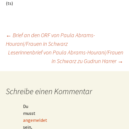
(ts)
Beitragsnavigation
←
Brief an den ORF von Paula Abrams-
Hourani/Frauen in Schwarz
Leserinnenbrief von Paula Abrams-Hourani/Frauen
in Schwarz zu Gudrun Harrer
→
Schreibe einen Kommentar
Du
musst
angemeldet
sein,