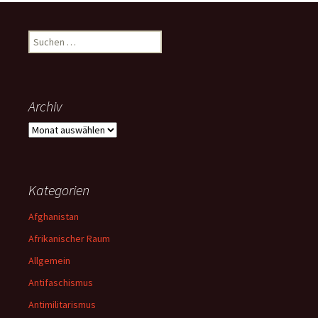
Suchen
nach:
Archiv
Archiv
Kategorien
Afghanistan
Afrikanischer Raum
Allgemein
Antifaschismus
Antimilitarismus