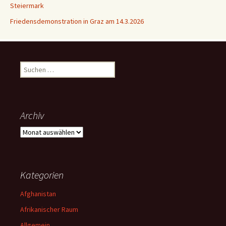
Steiermark
Friedensdemonstration in Graz am 14.3.2026
Suchen
nach:
Archiv
Archiv
Kategorien
Afghanistan
Afrikanischer Raum
Allgemein