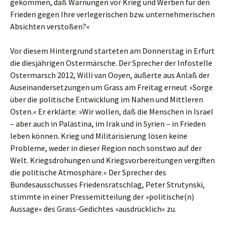
gekommen, daß Warnungen vor Krieg und Werben für den
Frieden gegen Ihre verlegerischen bzw. unternehmerischen
Absichten verstoßen?«
Vor diesem Hintergrund starteten am Donnerstag in Erfurt
die diesjährigen Ostermärsche. Der Sprecher der Infostelle
Ostermarsch 2012, Willi van Ooyen, äußerte aus Anlaß der
Auseinandersetzungen um Grass am Freitag erneut »Sorge
über die politische Entwicklung im Nahen und Mittleren
Osten.« Er erklärte: »Wir wollen, daß die Menschen in Israel
– aber auch in Palästina, im Irak und in Syrien – in Frieden
leben können. Krieg und Militarisierung lösen keine
Probleme, weder in dieser Region noch sonstwo auf der
Welt. Kriegsdrohungen und Kriegsvorbereitungen vergiften
die politische Atmosphäre.« Der Sprecher des
Bundesausschusses Friedensratschlag, Peter Strutynski,
stimmte in einer Pressemitteilung der »politische(n)
Aussage« des Grass-Gedichtes »ausdrücklich« zu.