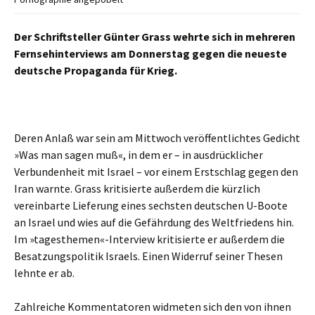
Der Schriftsteller Günter Grass wehrte sich in mehreren
Fernsehinterviews am Donnerstag gegen die neueste
deutsche Propaganda für Krieg.
Deren Anlaß war sein am Mittwoch veröffentlichtes Gedicht
»Was man sagen muß«, in dem er – in ausdrücklicher
Verbundenheit mit Israel – vor einem Erstschlag gegen den
Iran warnte. Grass kritisierte außerdem die kürzlich
vereinbarte Lieferung eines sechsten deutschen U-Boote
an Israel und wies auf die Gefährdung des Weltfriedens hin.
Im »tagesthemen«-Interview kritisierte er außerdem die
Besatzungspolitik Israels. Einen Widerruf seiner Thesen
lehnte er ab.
Zahlreiche Kommentatoren widmeten sich den von ihnen