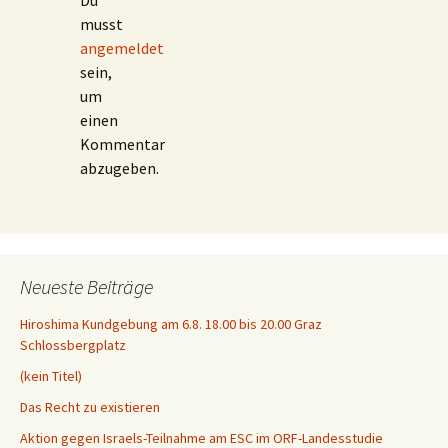
Du
musst
angemeldet
sein,
um
einen
Kommentar
abzugeben.
Neueste Beiträge
Hiroshima Kundgebung am 6.8. 18.00 bis 20.00 Graz
Schlossbergplatz
(kein Titel)
Das Recht zu existieren
Aktion gegen Israels-Teilnahme am ESC im ORF-Landesstudie