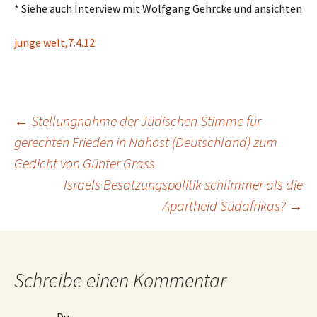
* Siehe auch Interview mit Wolfgang Gehrcke und ansichten
junge welt,7.4.12
Beitragsnavigation
←
Stellungnahme der Jüdischen Stimme für
gerechten Frieden in Nahost (Deutschland) zum
Gedicht von Günter Grass
Israels Besatzungspolitik schlimmer als die
Apartheid Südafrikas?
→
Schreibe einen Kommentar