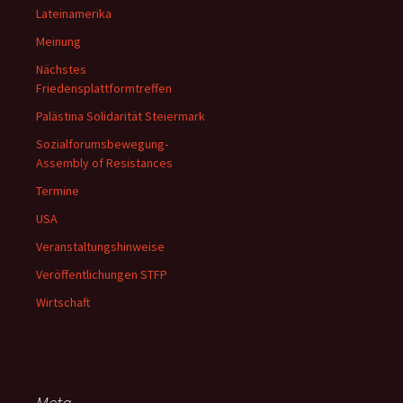
Lateinamerika
Meinung
Nächstes
Friedensplattformtreffen
Palästina Solidarität Steiermark
Sozialforumsbewegung-
Assembly of Resistances
Termine
USA
Veranstaltungshinweise
Veröffentlichungen STFP
Wirtschaft
Meta