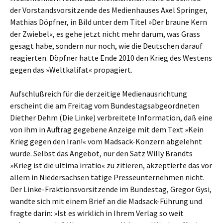
der Vorstandsvorsitzende des Medienhauses Axel Springer,
Mathias Döpfner, in Bild unter dem Titel »Der braune Kern
der Zwiebel«, es gehe jetzt nicht mehr darum, was Grass
gesagt habe, sondern nur noch, wie die Deutschen darauf
reagierten. Döpfner hatte Ende 2010 den Krieg des Westens
gegen das »Weltkalifat« propagiert.
Aufschlußreich für die derzeitige Medienausrichtung
erscheint die am Freitag vom Bundestagsabgeordneten
Diether Dehm (Die Linke) verbreitete Information, daß eine
von ihm in Auftrag gegebene Anzeige mit dem Text »Kein
Krieg gegen den Iran!« vom Madsack-Konzern abgelehnt
wurde. Selbst das Angebot, nur den Satz Willy Brandts
»Krieg ist die ultima irratio« zu zitieren, akzeptierte das vor
allem in Niedersachsen tätige Presseunternehmen nicht.
Der Linke-Fraktionsvorsitzende im Bundestag, Gregor Gysi,
wandte sich mit einem Brief an die Madsack-Führung und
fragte darin: »Ist es wirklich in Ihrem Verlag so weit