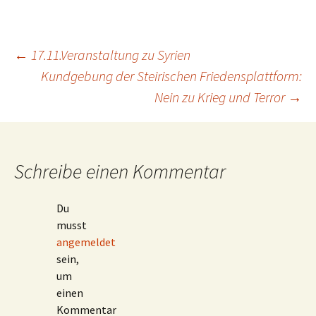
Beitragsnavigation
←
17.11.Veranstaltung zu Syrien
Kundgebung der Steirischen Friedensplattform:
Nein zu Krieg und Terror
→
Schreibe einen Kommentar
Du
musst
angemeldet
sein,
um
einen
Kommentar