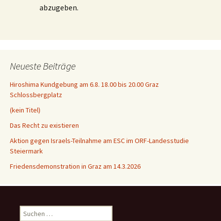
abzugeben.
Neueste Beiträge
Hiroshima Kundgebung am 6.8. 18.00 bis 20.00 Graz
Schlossbergplatz
(kein Titel)
Das Recht zu existieren
Aktion gegen Israels-Teilnahme am ESC im ORF-Landesstudie
Steiermark
Friedensdemonstration in Graz am 14.3.2026
Suchen
nach: