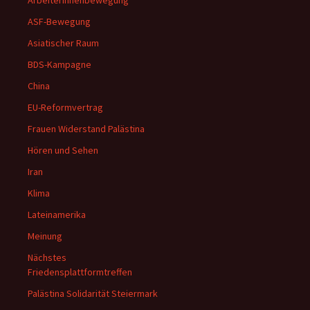
ArbeiterInnenbewegung
ASF-Bewegung
Asiatischer Raum
BDS-Kampagne
China
EU-Reformvertrag
Frauen Widerstand Palästina
Hören und Sehen
Iran
Klima
Lateinamerika
Meinung
Nächstes
Friedensplattformtreffen
Palästina Solidarität Steiermark