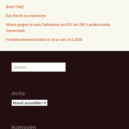
(kein Titel)
Das Recht zu existieren
Aktion gegen Israels-Teilnahme am ESC im ORF-Landesstudie
Steiermark
Friedensdemonstration in Graz am 14.3.2026
Suchen
nach:
Archiv
Archiv
Kategorien