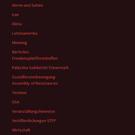
Hören und Sehen
Iran
Klima
Lateinamerika
Meinung
Nächstes
Friedensplattformtreffen
Palästina Solidarität Steiermark
Sozialforumsbewegung-
Assembly of Resistances
Termine
USA
Veranstaltungshinweise
Veröffentlichungen STFP
Wirtschaft