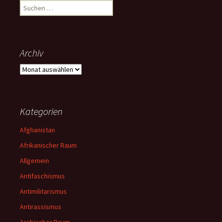
Suchen
nach:
Archiv
Archiv
Kategorien
Afghanistan
Afrikanischer Raum
Allgemein
Antifaschismus
Antimilitarismus
Antirassismus