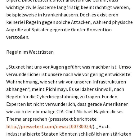
wichtige zivile Systeme langfristig beeinträchtigt werden,
beispielsweise in Krankenhäusern. Doch es existieren
keinerlei Regeln gegen solche Attacken, während physische
Angriffe auf Spitäler gegen die Genfer Konvention
verstoßen.
Regeln im Wettrüsten
„Stuxnet hat uns vor Augen geführt was machbar ist. Umso
verwunderlicher ist unsere nach wie vor gering entwickelte
Wahrnehmung, wie sehr wir von unseren Infrastrukturen
abhängen“, meint Pichlmayr. Es sei daher sinnvoll, nach
Regeln für die Cyberkriegsführung zu fragen. Für den
Experten ist nicht verwunderlich, dass gerade Amerikaner
wie auch der ehemalige CIA-Chef Michael Hayden dieses
Thema ansprechen (pressetext berichtete:
http://pressetext.com/news/100730024/
). „Hoch
industrialisierte Staaten könnten schließlich am stärksten