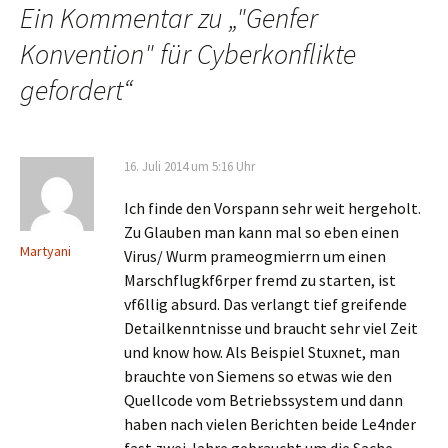
Ein Kommentar zu „
"Genfer
Konvention" für Cyberkonflikte
gefordert
“
16. Juli 2014 um 5:16 Uhr
Ich finde den Vorspann sehr weit hergeholt.
Zu Glauben man kann mal so eben einen
Martyani
Virus/ Wurm prameogmierrn um einen
Marschflugkf6rper fremd zu starten, ist
vf6llig absurd. Das verlangt tief greifende
Detailkenntnisse und braucht sehr viel Zeit
und know how. Als Beispiel Stuxnet, man
brauchte von Siemens so etwas wie den
Quellcode vom Betriebssystem und dann
haben nach vielen Berichten beide Le4nder