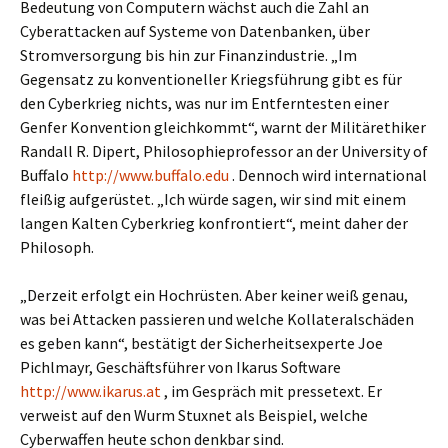
Bedeutung von Computern wächst auch die Zahl an
Cyberattacken auf Systeme von Datenbanken, über
Stromversorgung bis hin zur Finanzindustrie. „Im
Gegensatz zu konventioneller Kriegsführung gibt es für
den Cyberkrieg nichts, was nur im Entferntesten einer
Genfer Konvention gleichkommt“, warnt der Militärethiker
Randall R. Dipert, Philosophieprofessor an der University of
Buffalo
http://www.buffalo.edu
. Dennoch wird international
fleißig aufgerüstet. „Ich würde sagen, wir sind mit einem
langen Kalten Cyberkrieg konfrontiert“, meint daher der
Philosoph.
„Derzeit erfolgt ein Hochrüsten. Aber keiner weiß genau,
was bei Attacken passieren und welche Kollateralschäden
es geben kann“, bestätigt der Sicherheitsexperte Joe
Pichlmayr, Geschäftsführer von Ikarus Software
http://www.ikarus.at
, im Gespräch mit pressetext. Er
verweist auf den Wurm Stuxnet als Beispiel, welche
Cyberwaffen heute schon denkbar sind.