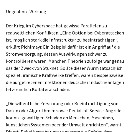
Ungeahnte Wirkung
Der Krieg im Cyberspace hat gewisse Parallelen zu
realweltlichen Konflikten. „Eine Option bei Cyberattacken
ist, möglich stark die Infrastruktur zu beeinträchtigen“,
erklärt Pichlmayr. Ein Beispiel dafür ist ein Angriff auf die
Stromversorgung, dessen Auswirkungen schwer zu
kontrollieren wären. Manchen Theorien zufolge war genau
das der Zweck von Stuxnet. Sollte dieser Wurm tatsächlich
speziell iranische Kraftwerke treffen, wären beispielsweise
die aufgetretenen Infektionen deutscher Industrieanlagen
letztendlich Kollateralschäden.
„Die willentliche Zerstörung oder Beeinträchtigung von
Daten oder Algorithmen sowie Denial-of-Service-Angriffe
könnte gewaltigen Schaden an Menschen, Maschinen,
künstlichen Systemen oder der Umwelt anrichten“, warnt
Dipert. Dabei besteht unter anderem die Gefahr, dass