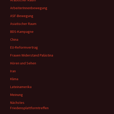
Arabischer Raum
ArbeiterInnenbewegung
ASF-Bewegung
Asiatischer Raum
BDS-Kampagne
China
EU-Reformvertrag
Frauen Widerstand Palästina
Hören und Sehen
Iran
Klima
Lateinamerika
Meinung
Nächstes
Friedensplattformtreffen