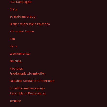
BDS-Kampagne
China
EU-Reformvertrag
Frauen Widerstand Palästina
Hören und Sehen
Iran
Klima
Lateinamerika
Meinung
Nächstes
Friedensplattformtreffen
Palästina Solidarität Steiermark
Sozialforumsbewegung-
Assembly of Resistances
Termine