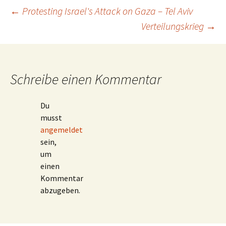
Beitragsnavigation
←
Protesting Israel's Attack on Gaza – Tel Aviv
Verteilungskrieg
→
Schreibe einen Kommentar
Du
musst
angemeldet
sein,
um
einen
Kommentar
abzugeben.