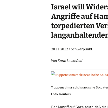
Israel will Wide
Angriffe auf H
torpedierten Ve
langanhaltenden
20.11.2012 / Schwerpunkt
Von Karin Leukefeld
Truppenaufmarsch: Israelische Soldat
Foto: Reuters
Der Angriff auf Gaza zeigt, daß di