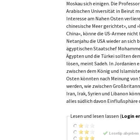
Moskau sich einigen. Die Professo
Arabischen Universität in Beirut 
Interesse am Nahen Osten verliere
chinesische Meer gerichtet«, und 
China«, könne die US-Armee nicht 
Netanjahu die USA wieder an sich
ägyptischen Staatschef Mohammed 
Ägypten und die Türkei sollten de
lösen, meint Sadeh. In Jordanien e
zwischen dem König und Islamiste
Osten könnten nach Meinung von 
werden, wie zwischen Großbritann
Iran, Irak, Syrien und Libanon kön
alles südlich davon Einflußsphäre 
Lesen und lesen lassen (
Login er