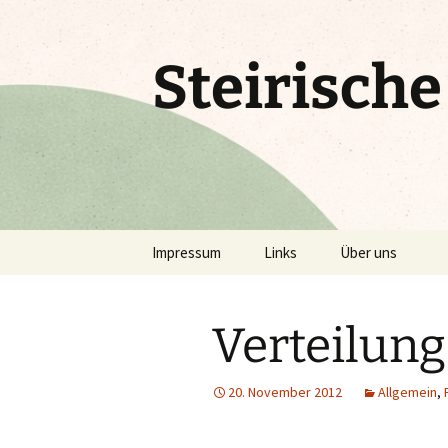
Zum
Inhalt
springen
Steirisch
Impressum
Links
Über uns
Verteilung
20. November 2012
Allgemein
,