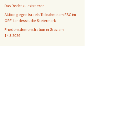
Das Recht zu existieren
Aktion gegen Israels-Teilnahme am ESC im
ORF-Landesstudie Steiermark
Friedensdemonstration in Graz am
14.3.2026