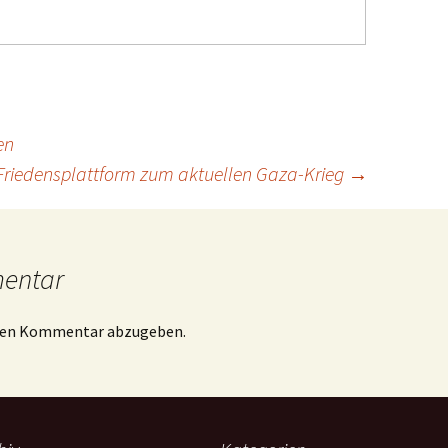
en
 Friedensplattform zum aktuellen Gaza-Krieg
→
mentar
inen Kommentar abzugeben.