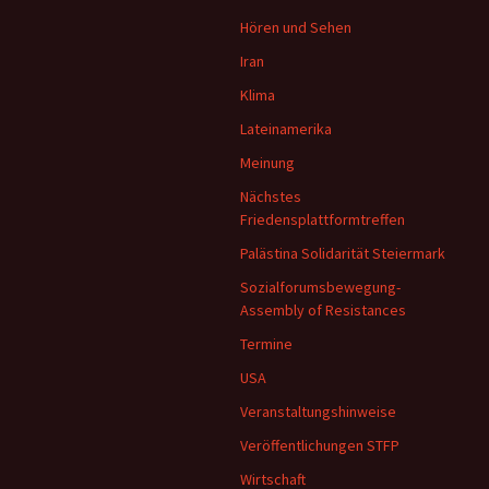
Hören und Sehen
Iran
Klima
Lateinamerika
Meinung
Nächstes
Friedensplattformtreffen
Palästina Solidarität Steiermark
Sozialforumsbewegung-
Assembly of Resistances
Termine
USA
Veranstaltungshinweise
Veröffentlichungen STFP
Wirtschaft