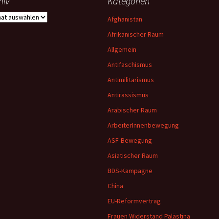
hiv
Kategorien
iv
Afghanistan
Afrikanischer Raum
Allgemein
Antifaschismus
Antimilitarismus
Antirassismus
Arabischer Raum
ArbeiterInnenbewegung
ASF-Bewegung
Asiatischer Raum
BDS-Kampagne
China
EU-Reformvertrag
Frauen Widerstand Palästina