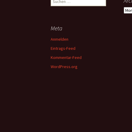
Arc
nach:
Arch
Meta
Anmelden
Eintrags-Feed
Kommentar-Feed
WordPress.org