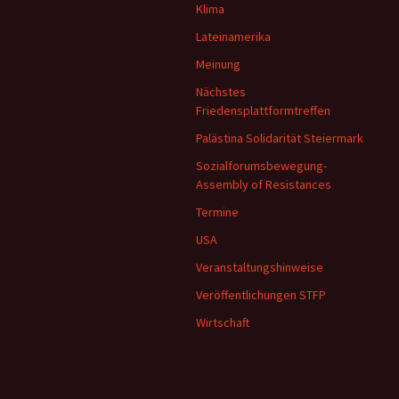
Klima
Lateinamerika
Meinung
Nächstes
Friedensplattformtreffen
Palästina Solidarität Steiermark
Sozialforumsbewegung-
Assembly of Resistances
Termine
USA
Veranstaltungshinweise
Veröffentlichungen STFP
Wirtschaft