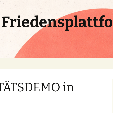
e Friedensplattf
TÄTSDEMO in