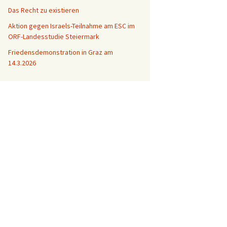
Das Recht zu existieren
Aktion gegen Israels-Teilnahme am ESC im
ORF-Landesstudie Steiermark
Friedensdemonstration in Graz am
14.3.2026