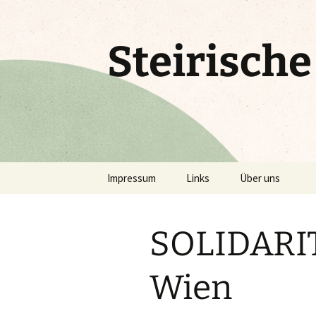
Zum
Inhalt
springen
Steirisch
Impressum
Links
Über uns
SOLIDARI
Wien