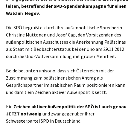
leiten, betreffend der SPD-Spendenkampagne für einen
Wald im Negev.
Die SPÖ begrüßte durch ihre außenpolitische Sprecherin
Christine Muttonen und Josef Cap, den Vorsitzenden des
außenpolitischen Ausschusses die Anerkennung Palästinas
als Staat mit Beobachterstatus bei der Uno am 29.11.2012
durch die Uno-Vollversammlung mit großer Mehrheit.
Beide betonten unisono, dass sich Österreich mit der
Zustimmung zum palästinensischen Antrag als
Gesprächspartner im arabischen Raum positionieren kann
und damit ein Zeichen aktiver Außenpolitik setzt.
Ein
Zeichen aktiver Außenpolitik der SPÖ ist auch genau
JETZT notwenig
und zwar gegenüber ihrer
Schwesterpartei SPD in Deutschland.