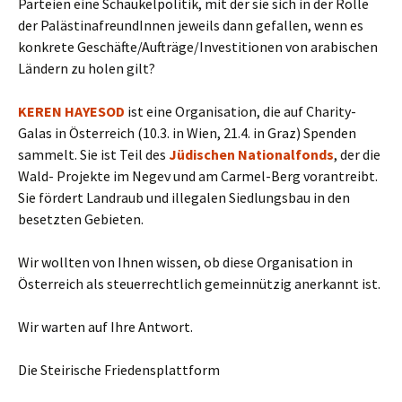
Parteien eine Schaukelpolitik, mit der sie sich in der Rolle
der PalästinafreundInnen jeweils dann gefallen, wenn es
konkrete Geschäfte/Aufträge/Investitionen von arabischen
Ländern zu holen gilt?
KEREN HAYESOD
ist eine Organisation, die auf Charity-
Galas in Österreich (10.3. in Wien, 21.4. in Graz) Spenden
sammelt. Sie ist Teil des
Jüdischen Nationalfonds
, der die
Wald- Projekte im Negev und am Carmel-Berg vorantreibt.
Sie fördert Landraub und illegalen Siedlungsbau in den
besetzten Gebieten.
Wir wollten von Ihnen wissen, ob diese Organisation in
Österreich als steuerrechtlich gemeinnützig anerkannt ist.
Wir warten auf Ihre Antwort.
Die Steirische Friedensplattform