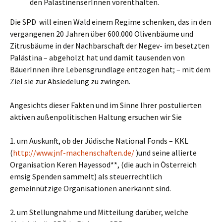
den PalästinenserInnen vorenthalten.
Die SPD will einen Wald einem Regime schenken, das in den
vergangenen 20 Jahren über 600.000 Olivenbäume und
Zitrusbäume in der Nachbarschaft der Negev- im besetzten
Palästina – abgeholzt hat und damit tausenden von
BäuerInnen ihre Lebensgrundlage entzogen hat; – mit dem
Ziel sie zur Absiedelung zu zwingen.
Angesichts dieser Fakten und im Sinne Ihrer postulierten
aktiven außenpolitischen Haltung ersuchen wir Sie
1. um Auskunft, ob der Jüdische National Fonds – KKL
(
http://www.jnf-machenschaften.de/
)und seine allierte
Organisation Keren Hayessod**, (die auch in Österreich
emsig Spenden sammelt) als steuerrechtlich
gemeinnützige Organisationen anerkannt sind.
2. um Stellungnahme und Mitteilung darüber, welche