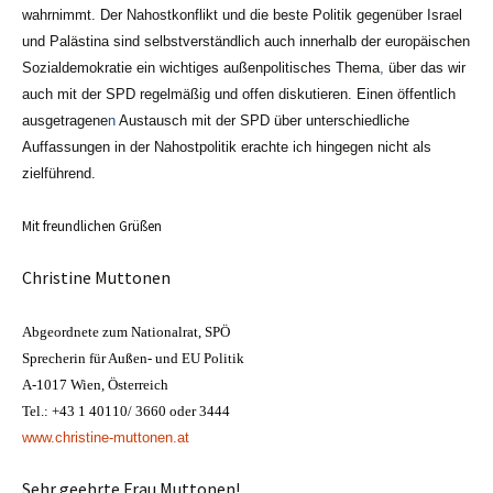
wahrnimmt. Der Nahostkonflikt und die beste Politik gegenüber Israel
und Palästina sind selbstverständlich auch innerhalb der europäischen
Sozialdemokratie ein wichtiges außenpolitisches Thema
,
über das wir
auch mit der SPD regelmäßig und offen diskutieren. Einen öffentlich
ausgetragene
n
Austausch mit der SPD über unterschiedliche
Auffassungen in der Nahostpolitik erachte ich hingegen nicht als
zielführend.
Mit freundlichen Grüßen
Christine Muttonen
Abgeordnete zum Nationalrat, SPÖ
Sprecherin für Außen- und EU Politik
A-1017 Wien, Österreich
Tel.: +43 1 40110/ 3660 oder 3444
www.christine-muttonen.at
Sehr geehrte Frau Muttonen!