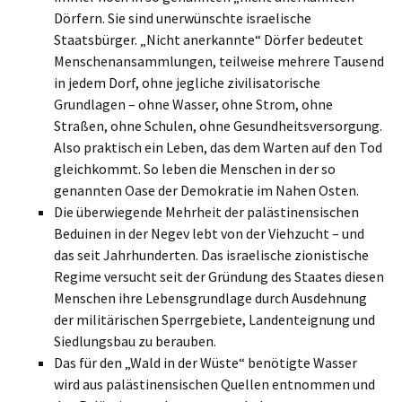
Dörfern. Sie sind unerwünschte israelische
Staatsbürger. „Nicht anerkannte“ Dörfer bedeutet
Menschenansammlungen, teilweise mehrere Tausend
in jedem Dorf, ohne jegliche zivilisatorische
Grundlagen – ohne Wasser, ohne Strom, ohne
Straßen, ohne Schulen, ohne Gesundheitsversorgung.
Also praktisch ein Leben, das dem Warten auf den Tod
gleichkommt. So leben die Menschen in der so
genannten Oase der Demokratie im Nahen Osten.
Die überwiegende Mehrheit der palästinensischen
Beduinen in der Negev lebt von der Viehzucht – und
das seit Jahrhunderten. Das israelische zionistische
Regime versucht seit der Gründung des Staates diesen
Menschen ihre Lebensgrundlage durch Ausdehnung
der militärischen Sperrgebiete, Landenteignung und
Siedlungsbau zu berauben.
Das für den „Wald in der Wüste“ benötigte Wasser
wird aus palästinensischen Quellen entnommen und