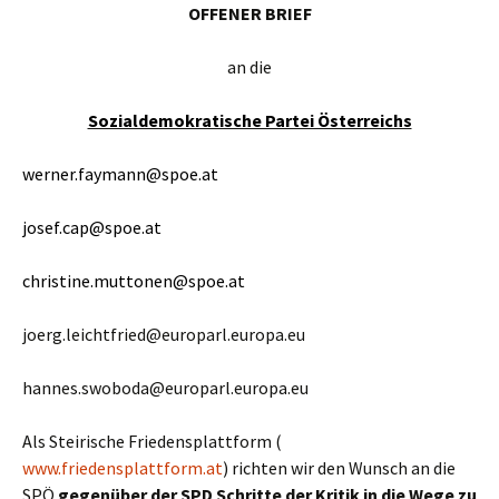
OFFENER BRIEF
an die
Sozialdemokratische Partei Österreichs
werner.faymann@spoe.at
josef.cap@spoe.at
christine.muttonen@spoe.at
joerg.leichtfried@europarl.europa.eu
hannes.swoboda@europarl.europa.eu
Als Steirische Friedensplattform (
www.friedensplattform.at
) richten wir den Wunsch an die
SPÖ
gegenüber der SPD Schritte der Kritik in die Wege zu