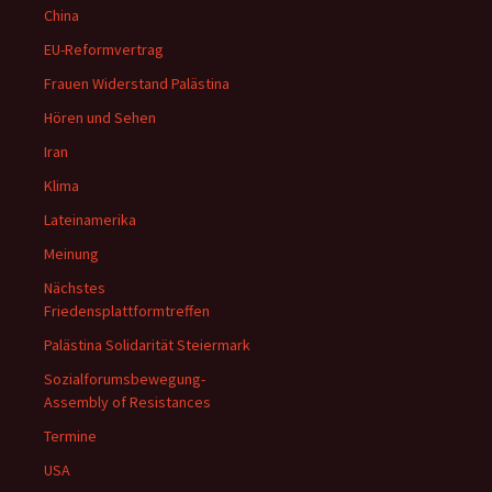
China
EU-Reformvertrag
Frauen Widerstand Palästina
Hören und Sehen
Iran
Klima
Lateinamerika
Meinung
Nächstes
Friedensplattformtreffen
Palästina Solidarität Steiermark
Sozialforumsbewegung-
Assembly of Resistances
Termine
USA