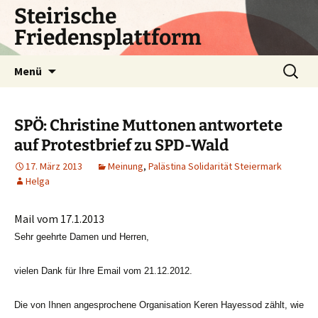
Zum
Steirische
Inhalt
Friedensplattform
springen
Suchen
Menü
nach:
SPÖ: Christine Muttonen antwortete
auf Protestbrief zu SPD-Wald
17. März 2013
Meinung
,
Palästina Solidarität Steiermark
Helga
Mail vom 17.1.2013
Sehr geehrte Damen und Herren,
vielen Dank für Ihre Email vom 21.12.2012.
Die von Ihnen angesprochene Organisation Keren Hayessod zählt, wie