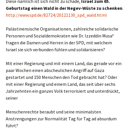
Diese nämlich ist sich nicht zu schade,
Israel zum 65.
Geburtstag einen Wald in der Negev-Wüste zu schenken
.
http://www.spd.de/82724/20121130_spd_wald.html
Palästinensische Organisationen, zahlreiche solidarische
Personen und Sozialdemokraten wie Dr. Izzeddin Musa*
fragen die Damen und Herren in der SPD, mit welchem
Israel sie sich verbunden fühlen und solidarisieren?
Mit einer Regierung und mit einem Land, das gerade vor ein
paar Wochen einen abscheulichen Angriff auf Gaza
gestartet und 150 Menschen den Tod gebracht hat? Oder
mit einer Regierung und einem Land, das seit über sechs
Jahrzehnten ein ganzes Volk terrorisiert und unterdrückt,
seiner
Menschenrechte beraubt und seine minimalsten
Anstrengungen zur Normalität Tag für Tag ad absurdum
führt?