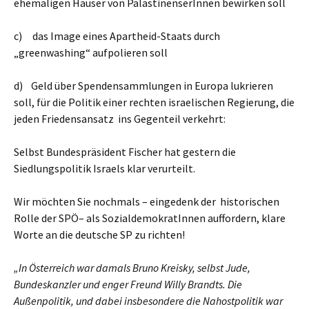
ehemaligen Häuser von PalästinenserInnen bewirken soll
c) das Image eines Apartheid-Staats durch
„greenwashing“ aufpolieren soll
d) Geld über Spendensammlungen in Europa lukrieren
soll, für die Politik einer rechten israelischen Regierung, die
jeden Friedensansatz ins Gegenteil verkehrt:
Selbst Bundespräsident Fischer hat gestern die
Siedlungspolitik Israels klar verurteilt.
Wir möchten Sie nochmals – eingedenk der historischen
Rolle der SPÖ– als SozialdemokratInnen auffordern, klare
Worte an die deutsche SP zu richten!
„In Österreich war damals Bruno Kreisky, selbst Jude,
Bundeskanzler und enger Freund Willy Brandts. Die
Außenpolitik, und dabei insbesondere die Nahostpolitik war