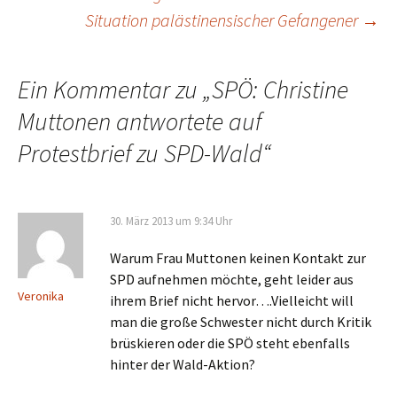
Situation palästinensischer Gefangener
→
Ein Kommentar zu „
SPÖ: Christine
Muttonen antwortete auf
Protestbrief zu SPD-Wald
“
30. März 2013 um 9:34 Uhr
Warum Frau Muttonen keinen Kontakt zur
SPD aufnehmen möchte, geht leider aus
Veronika
ihrem Brief nicht hervor….Vielleicht will
man die große Schwester nicht durch Kritik
brüskieren oder die SPÖ steht ebenfalls
hinter der Wald-Aktion?