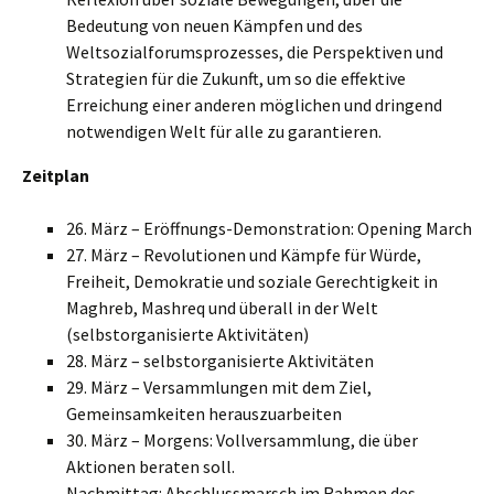
Bedeutung von neuen Kämpfen und des
Weltsozialforumsprozesses, die Perspektiven und
Strategien für die Zukunft, um so die effektive
Erreichung einer anderen möglichen und dringend
notwendigen Welt für alle zu garantieren.
Zeitplan
26. März – Eröffnungs-Demonstration: Opening March
27. März – Revolutionen und Kämpfe für Würde,
Freiheit, Demokratie und soziale Gerechtigkeit in
Maghreb, Mashreq und überall in der Welt
(selbstorganisierte Aktivitäten)
28. März – selbstorganisierte Aktivitäten
29. März – Versammlungen mit dem Ziel,
Gemeinsamkeiten herauszuarbeiten
30. März – Morgens: Vollversammlung, die über
Aktionen beraten soll.
Nachmittag: Abschlussmarsch im Rahmen des