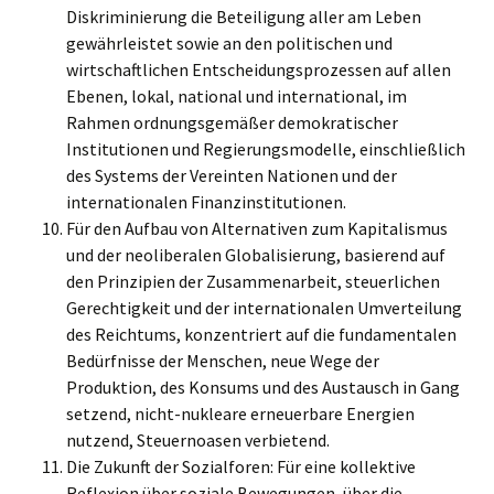
Diskriminierung die Beteiligung aller am Leben
gewährleistet sowie an den politischen und
wirtschaftlichen Entscheidungsprozessen auf allen
Ebenen, lokal, national und international, im
Rahmen ordnungsgemäßer demokratischer
Institutionen und Regierungsmodelle, einschließlich
des Systems der Vereinten Nationen und der
internationalen Finanzinstitutionen.
Für den Aufbau von Alternativen zum Kapitalismus
und der neoliberalen Globalisierung, basierend auf
den Prinzipien der Zusammenarbeit, steuerlichen
Gerechtigkeit und der internationalen Umverteilung
des Reichtums, konzentriert auf die fundamentalen
Bedürfnisse der Menschen, neue Wege der
Produktion, des Konsums und des Austausch in Gang
setzend, nicht-nukleare erneuerbare Energien
nutzend, Steuernoasen verbietend.
Die Zukunft der Sozialforen: Für eine kollektive
Reflexion über soziale Bewegungen, über die