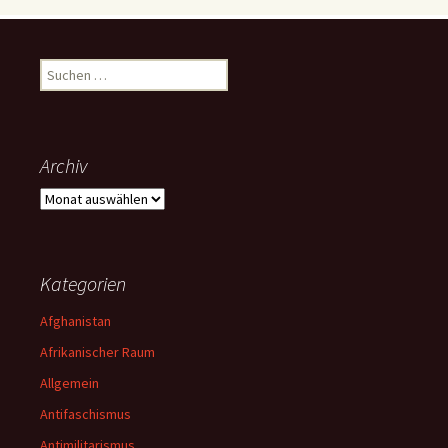
Suchen
nach:
Archiv
Archiv
Kategorien
Afghanistan
Afrikanischer Raum
Allgemein
Antifaschismus
Antimilitarismus