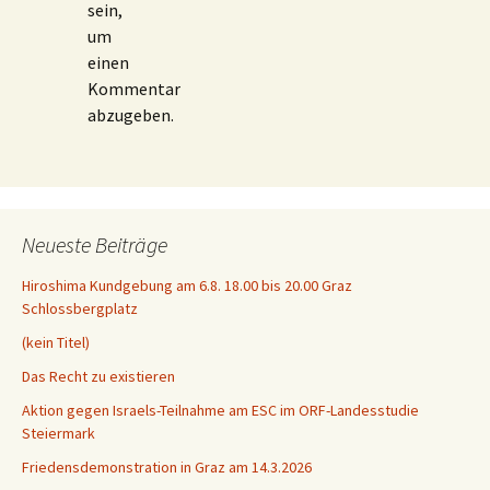
sein,
um
einen
Kommentar
abzugeben.
Neueste Beiträge
Hiroshima Kundgebung am 6.8. 18.00 bis 20.00 Graz
Schlossbergplatz
(kein Titel)
Das Recht zu existieren
Aktion gegen Israels-Teilnahme am ESC im ORF-Landesstudie
Steiermark
Friedensdemonstration in Graz am 14.3.2026