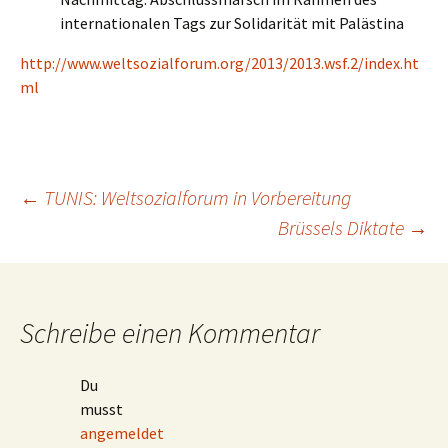
internationalen Tags zur Solidarität mit Palästina
http://www.weltsozialforum.org/2013/2013.wsf.2/index.ht
ml
Beitragsnavigation
←
TUNIS: Weltsozialforum in Vorbereitung
Brüssels Diktate
→
Schreibe einen Kommentar
Du
musst
angemeldet