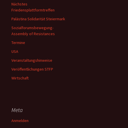
Nächstes
Friedensplattformtreffen
Palästina Solidarität Steiermark
Sozialforumsbewegung-
Assembly of Resistances
Termine
USA
Veranstaltungshinweise
Veröffentlichungen STFP
Wirtschaft
Meta
Anmelden