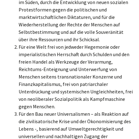
im Süden, durch die Entwicklung von neuen sozialen
Protestformen gegen die politischen und
marktwirtschaftlichen Diktaturen, und für die
Wiederherstellung der Rechte der Menschen auf
Selbstbestimmung und auf die volle Souveränität
über ihre Ressourcen und ihr Schicksal.
Für eine Welt frei von jedweder Hegemonie oder
imperialistischen Herrschaft durch Schulden und den
freien Handel als Werkzeuge der Verarmung,
Reichtums-Enteignung und Unterwerfung von
Menschen seitens transnationaler Konzerne und
Finanzkapitalismus, frei von patriarchaler
Unterdrückung und systemischen Ungleichheiten, frei
von neoliberaler Sozialpolitik als Kampfmaschine
gegen Menschen.
Für den Bau neuer Universalismen – als Reaktion auf
die zivilisatorische Krise und der Ökonomisierung des
Lebens -, basierend auf Umweltgerechtigkeit und
universellen und nachhaltigen Zugang der