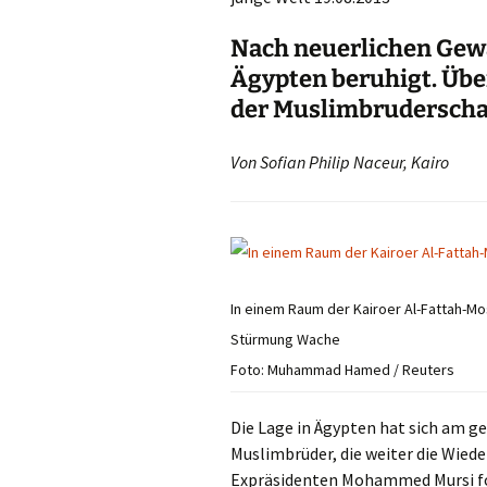
Nach neuerlichen Gewa
Ägypten beruhigt. Übe
der Muslimbruderscha
Von Sofian Philip Naceur, Kairo
In einem Raum der Kairoer Al-Fattah-M
Stürmung Wache
Foto: Muhammad Hamed / Reuters
Die Lage in Ägypten hat sich am ge
Muslimbrüder, die weiter die Wie
Expräsidenten Mohammed Mursi fo