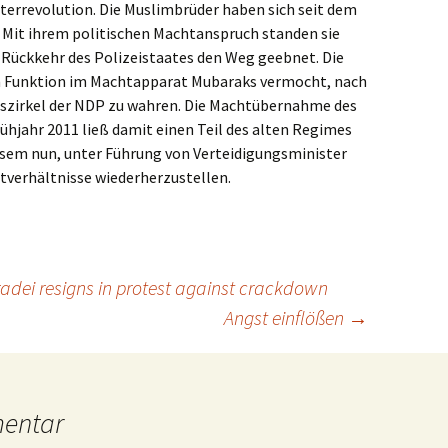
onterrevolution. Die Muslimbrüder haben sich seit dem
. Mit ihrem politischen Machtanspruch standen sie
 Rückkehr des Polizeistaates den Weg geebnet. Die
en Funktion im Machtapparat Mubaraks vermocht, nach
szirkel der NDP zu wahren. Die Machtübernahme des
ühjahr 2011 ließ damit einen Teil des alten Regimes
iesem nun, unter Führung von Verteidigungsminister
htverhältnisse wiederherzustellen.
dei resigns in protest against crackdown
Angst einflößen
→
mentar