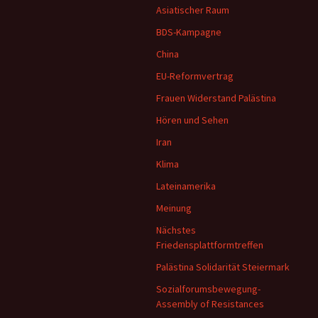
Asiatischer Raum
BDS-Kampagne
China
EU-Reformvertrag
Frauen Widerstand Palästina
Hören und Sehen
Iran
Klima
Lateinamerika
Meinung
Nächstes
Friedensplattformtreffen
Palästina Solidarität Steiermark
Sozialforumsbewegung-
Assembly of Resistances