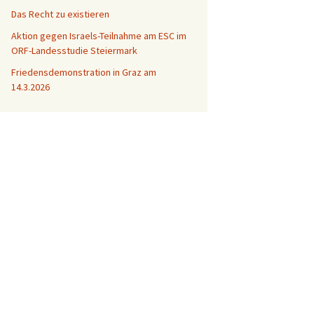
Das Recht zu existieren
Aktion gegen Israels-Teilnahme am ESC im
ORF-Landesstudie Steiermark
Friedensdemonstration in Graz am
14.3.2026