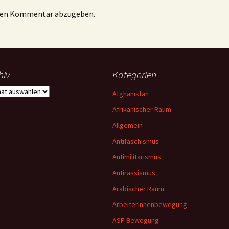
inen Kommentar abzugeben.
hiv
Kategorien
iv
Afghanistan
Afrikanischer Raum
Allgemein
Antifaschismus
Antimilitarismus
Antirassismus
Arabischer Raum
ArbeiterInnenbewegung
ASF-Bewegung