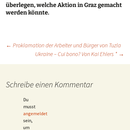
überlegen, welche Aktion in Graz gemacht
werden könnte.
Beitragsnavigation
←
Proklamation der Arbeiter und Bürger von Tuzla
Ukraine – Cui bono? Von Kai Ehlers *
→
Schreibe einen Kommentar
Du
musst
angemeldet
sein,
um