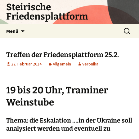
Zum
Steirische
Inhalt
Friedensplattform
springen
Suchen
Menü
nach:
Treffen der Friedensplattform 25.2.
22. Februar 2014
Allgemein
Veronika
19 bis 20 Uhr, Traminer
Weinstube
Thema: die Eskalation ….in der Ukraine
soll
analysiert werden und eventuell zu