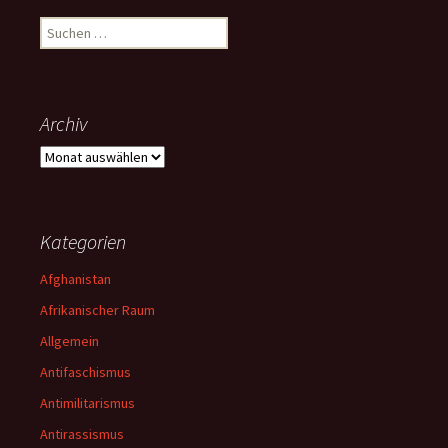
Suchen
nach:
Archiv
Archiv
Kategorien
Afghanistan
Afrikanischer Raum
Allgemein
Antifaschismus
Antimilitarismus
Antirassismus