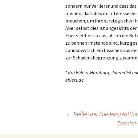
sondern nur Verlierer und dass das
meinen, dass dies im Interesse der 
brauchen, um ihre strategischen 
Aber selbst dies ist angesichts de
Eher sieht es so aus, als ob die Bet
zu bannen imstande sind, kurz ge
Janukowytsch ein bisschen aus dem
zur Schadensbegrenzung zusamme
* Kai Ehlers, Hamburg, Journalist u
ehlers.de
Beitragsnavigation
←
Treffen der Friedensplattfor
Bosnien