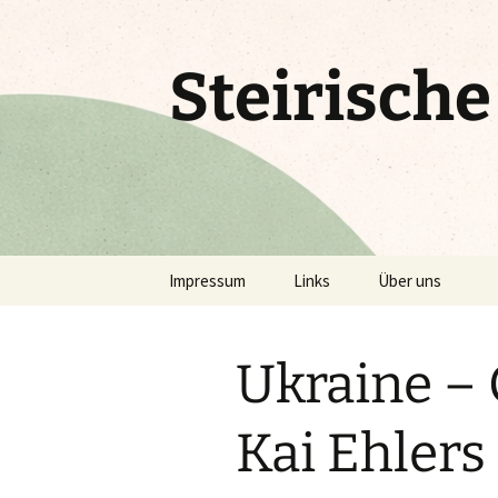
Zum
Inhalt
springen
Steirisch
Impressum
Links
Über uns
Ukraine –
Kai Ehlers