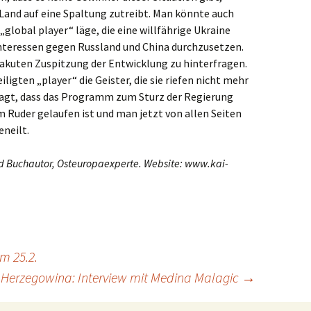
 Land auf eine Spaltung zutreibt. Man könnte auch
„global player“ läge, die eine willfährige Ukraine
Interessen gegen Russland und China durchzusetzen.
r akuten Zuspitzung der Entwicklung zu hinterfragen.
eiligten „player“ die Geister, die sie riefen nicht mehr
sagt, dass das Programm zum Sturz der Regierung
 Ruder gelaufen ist und man jetzt von allen Seiten
neilt.
nd Buchautor, Osteuropaexperte. Website: www.kai-
m 25.2.
-Herzegowina: Interview mit Medina Malagic
→