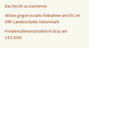
Das Recht zu existieren
Aktion gegen Israels-Teilnahme am ESC im
ORF-Landesstudie Steiermark
Friedensdemonstration in Graz am
14.3.2026