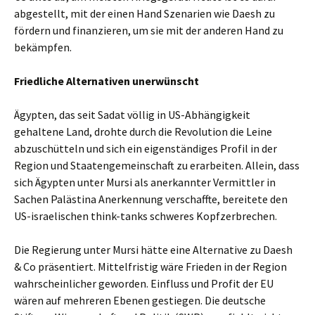
abgestellt, mit der einen Hand Szenarien wie Daesh zu
fördern und finanzieren, um sie mit der anderen Hand zu
bekämpfen.
Friedliche Alternativen unerwünscht
Ägypten, das seit Sadat völlig in US-Abhängigkeit
gehaltene Land, drohte durch die Revolution die Leine
abzuschütteln und sich ein eigenständiges Profil in der
Region und Staatengemeinschaft zu erarbeiten. Allein, dass
sich Ägypten unter Mursi als anerkannter Vermittler in
Sachen Palästina Anerkennung verschaffte, bereitete den
US-israelischen think-tanks schweres Kopfzerbrechen.
Die Regierung unter Mursi hätte eine Alternative zu Daesh
& Co präsentiert. Mittelfristig wäre Frieden in der Region
wahrscheinlicher geworden. Einfluss und Profit der EU
wären auf mehreren Ebenen gestiegen. Die deutsche