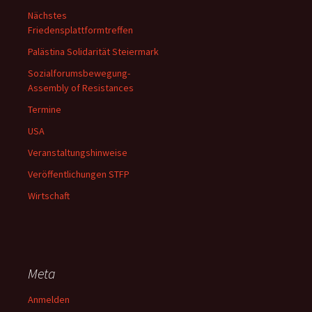
Nächstes
Friedensplattformtreffen
Palästina Solidarität Steiermark
Sozialforumsbewegung-
Assembly of Resistances
Termine
USA
Veranstaltungshinweise
Veröffentlichungen STFP
Wirtschaft
Meta
Anmelden