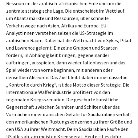
Ressourcen der arabisch-afrikanischen Erde und um die
zentrale strategische Lage. Die entscheidet im Wettlauf
um Absatzmärkte und Ressourcen, über schnelle
Verkehrswege nach Asien, Afrika und Europa. EU-
AnalystInnen verstehen selten die US-Strategie im
arabischen Raum. Dabei hat die Weltmacht von Sykes, Pikot
und Lawrence gelernt: Einzelne Gruppen und Staaten
fördern, in Abhängigkeit bringen, gegeneinander
aufbringen, ausspielen, dann wieder fallenlassen und das
Spiel wieder von vorne beginnen, mit anderen oder
denselben Akteuren. Das Ziel bleibt dabei immer dasselbe.
„Kontrolle durch Krieg“, ist das Motto dieser Strategie. Die
internationale Waffenindustrie profitiert von den
regionalen Kriegsszenarien. Die geschürte künstliche
Gegnerschaft zwischen Sunniten und Schiiten über das
Vormachen einer iranischen Gefahr für Saudiarabien verhalf
den amerikanischen Rüstungskonzernen zu ihrer Größe und
den USA zu ihrer Weltmacht. Denn Saudiarabien kaufte den
US alles ab, am meisten Kriegsgerät. Heute ist es dafür