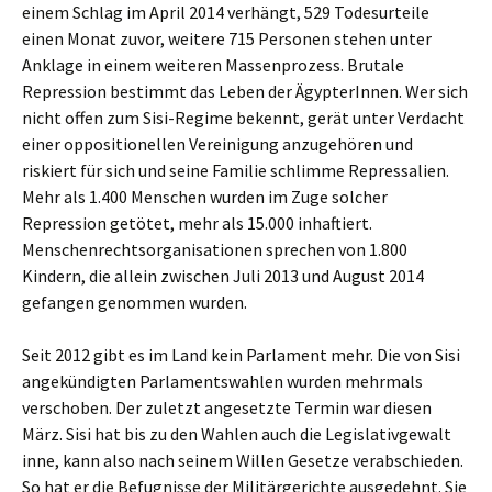
einem Schlag im April 2014 verhängt, 529 Todesurteile
einen Monat zuvor, weitere 715 Personen stehen unter
Anklage in einem weiteren Massenprozess. Brutale
Repression bestimmt das Leben der ÄgypterInnen. Wer sich
nicht offen zum Sisi-Regime bekennt, gerät unter Verdacht
einer oppositionellen Vereinigung anzugehören und
riskiert für sich und seine Familie schlimme Repressalien.
Mehr als 1.400 Menschen wurden im Zuge solcher
Repression getötet, mehr als 15.000 inhaftiert.
Menschenrechtsorganisationen sprechen von 1.800
Kindern, die allein zwischen Juli 2013 und August 2014
gefangen genommen wurden.
Seit 2012 gibt es im Land kein Parlament mehr. Die von Sisi
angekündigten Parlamentswahlen wurden mehrmals
verschoben. Der zuletzt angesetzte Termin war diesen
März. Sisi hat bis zu den Wahlen auch die Legislativgewalt
inne, kann also nach seinem Willen Gesetze verabschieden.
So hat er die Befugnisse der Militärgerichte ausgedehnt. Sie