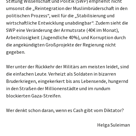
Stiftung Wissenschaft und Politik (SWP) empfiehlt nicht
umsonst die „Reintegration der Muslimbrüderschaft in den
politischen Prozess“, weil für die „Stabilisierung und
wirtschaftliche Entwicklung unabdingbar“. Zudem sieht die
SWP eine Veränderung der Armutsrate (40€ im Monat),
Arbeitslosigkeit (Jugendliche 40%), und Korruption durch
die angekündigten Großprojekte der Regierung nicht
gegeben.
Wer unter der Rückkehr der Militärs am meisten leidet, sind
die einfachen Leute. Verheizt als Soldaten in bizarren
Bruderkriegen, eingekerkert bis ans Lebensende, hungernd
in den Straßen der Millionenstädte und im rundum
blockierten Gaza-Streifen.
Wer denkt schon daran, wenn es Cash gibt vom Diktator?
Helga Suleiman