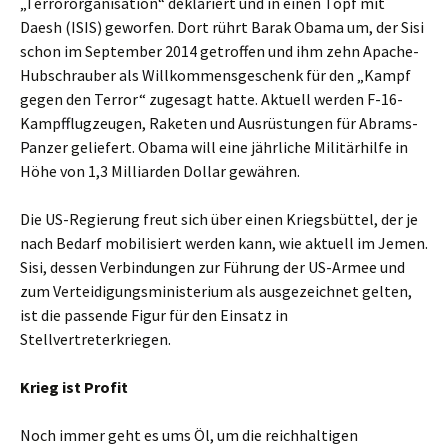
„Terrororganisation“ deklariert und in einen Topf mit
Daesh (ISIS) geworfen. Dort rührt Barak Obama um, der Sisi
schon im September 2014 getroffen und ihm zehn Apache-
Hubschrauber als Willkommensgeschenk für den „Kampf
gegen den Terror“ zugesagt hatte. Aktuell werden F-16-
Kampfflugzeugen, Raketen und Ausrüstungen für Abrams-
Panzer geliefert. Obama will eine jährliche Militärhilfe in
Höhe von 1,3 Milliarden Dollar gewähren.
Die US-Regierung freut sich über einen Kriegsbüttel, der je
nach Bedarf mobilisiert werden kann, wie aktuell im Jemen.
Sisi, dessen Verbindungen zur Führung der US-Armee und
zum Verteidigungsministerium als ausgezeichnet gelten,
ist die passende Figur für den Einsatz in
Stellvertreterkriegen.
Krieg ist Profit
Noch immer geht es ums Öl, um die reichhaltigen