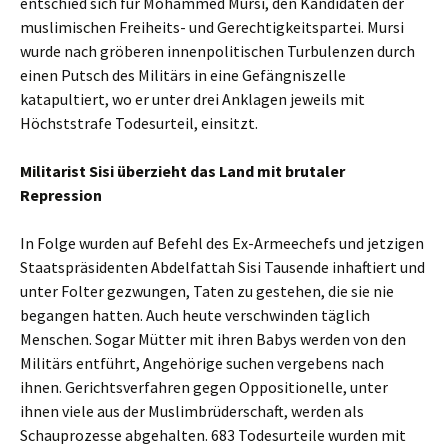
entschied sich für Mohammed Mursi, den Kandidaten der
muslimischen Freiheits- und Gerechtigkeitspartei. Mursi
wurde nach gröberen innenpolitischen Turbulenzen durch
einen Putsch des Militärs in eine Gefängniszelle
katapultiert, wo er unter drei Anklagen jeweils mit
Höchststrafe Todesurteil, einsitzt.
Militarist Sisi überzieht das Land mit brutaler
Repression
In Folge wurden auf Befehl des Ex-Armeechefs und jetzigen
Staatspräsidenten Abdelfattah Sisi Tausende inhaftiert und
unter Folter gezwungen, Taten zu gestehen, die sie nie
begangen hatten. Auch heute verschwinden täglich
Menschen. Sogar Mütter mit ihren Babys werden von den
Militärs entführt, Angehörige suchen vergebens nach
ihnen. Gerichtsverfahren gegen Oppositionelle, unter
ihnen viele aus der Muslimbrüderschaft, werden als
Schauprozesse abgehalten. 683 Todesurteile wurden mit