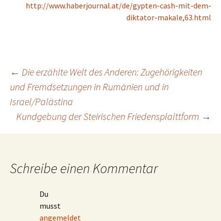
http://www.haberjournal.at/de/gypten-cash-mit-dem-
diktator-makale,63.html
Beitragsnavigation
←
Die erzählte Welt des Anderen: Zugehörigkeiten
und Fremdsetzungen in Rumänien und in
Israel/Palästina
Kundgebung der Steirischen Friedensplalttform
→
Schreibe einen Kommentar
Du
musst
angemeldet