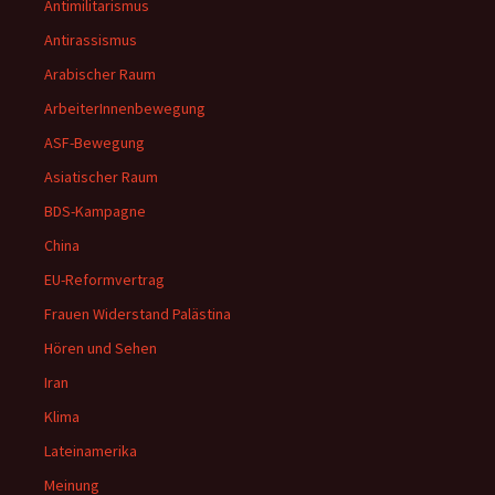
Antimilitarismus
Antirassismus
Arabischer Raum
ArbeiterInnenbewegung
ASF-Bewegung
Asiatischer Raum
BDS-Kampagne
China
EU-Reformvertrag
Frauen Widerstand Palästina
Hören und Sehen
Iran
Klima
Lateinamerika
Meinung