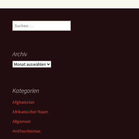
Suchen
nach:
Archiv
Archiv
Kategorien
Afghanistan
Afrikanischer Raum
Allgemein
Antifaschismus