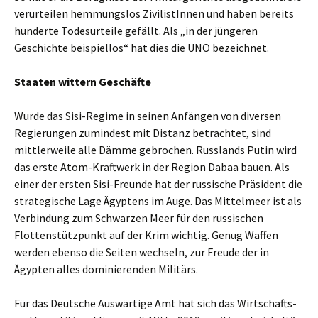
verurteilen hemmungslos ZivilistInnen und haben bereits
hunderte Todesurteile gefällt. Als „in der jüngeren
Geschichte beispiellos“ hat dies die UNO bezeichnet.
Staaten wittern Geschäfte
Wurde das Sisi-Regime in seinen Anfängen von diversen
Regierungen zumindest mit Distanz betrachtet, sind
mittlerweile alle Dämme gebrochen. Russlands Putin wird
das erste Atom-Kraftwerk in der Region Dabaa bauen. Als
einer der ersten Sisi-Freunde hat der russische Präsident die
strategische Lage Ägyptens im Auge. Das Mittelmeer ist als
Verbindung zum Schwarzen Meer für den russischen
Flottenstützpunkt auf der Krim wichtig. Genug Waffen
werden ebenso die Seiten wechseln, zur Freude der in
Ägypten alles dominierenden Militärs.
Für das Deutsche Auswärtige Amt hat sich das Wirtschafts-