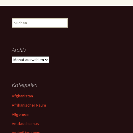
Suchen
nach:
Archiv
Archiv
Kategorien
Afghanistan
Afrikanischer Raum
Allgemein
Antifaschismus
Antimilitarismus