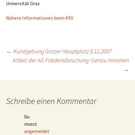
Universität Graz
Nähere Informationen beim KSV
Beitragsnavigation
←
Kundgebung Grazer Hauptplatz 8.12.2007
Artikel der AG Friedensforschung: Genau hinsehen
→
Schreibe einen Kommentar
Du
musst
angemeldet