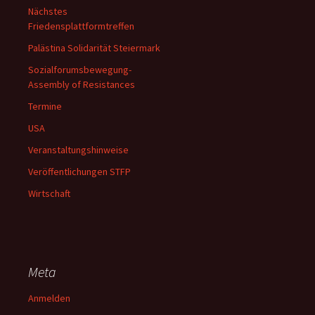
Nächstes
Friedensplattformtreffen
Palästina Solidarität Steiermark
Sozialforumsbewegung-
Assembly of Resistances
Termine
USA
Veranstaltungshinweise
Veröffentlichungen STFP
Wirtschaft
Meta
Anmelden