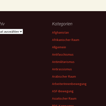
hiv
Kategorien
iv
Afghanistan
Afrikanischer Raum
Allgemein
Antifaschismus
Antimilitarismus
Antirassismus
Arabischer Raum
ArbeiterInnenbewegung
ASF-Bewegung
Asiatischer Raum
BDS-Kampagne