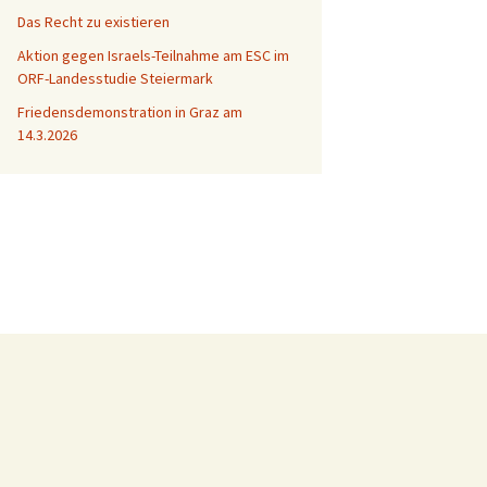
Das Recht zu existieren
Aktion gegen Israels-Teilnahme am ESC im
ORF-Landesstudie Steiermark
Friedensdemonstration in Graz am
14.3.2026