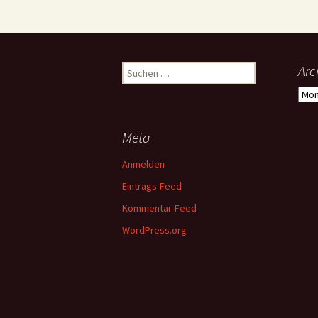
Suchen
Arc
nach:
Arch
Meta
Anmelden
Eintrags-Feed
Kommentar-Feed
WordPress.org