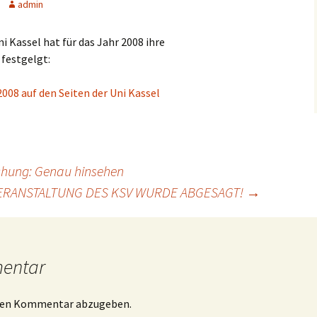
admin
i Kassel hat für das Jahr 2008 ihre
festgelgt:
008 auf den Seiten der Uni Kassel
schung: Genau hinsehen
VERANSTALTUNG DES KSV WURDE ABGESAGT!
→
mentar
inen Kommentar abzugeben.