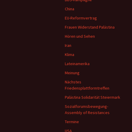
China
EU-Reformvertrag
Frauen Widerstand Palästina
Hören und Sehen
Iran
Klima
Lateinamerika
Meinung
Nächstes
Friedensplattformtreffen
Palästina Solidarität Steiermark
Sozialforumsbewegung-
Assembly of Resistances
Termine
USA