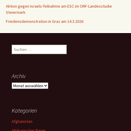
Aktion gegen Israels-Teilnahme am ESC im ORF-Landesstudie
Steiermark
Friedensdemonstration in Graz am 14.3.2026
Suchen
nach:
Archiv
Archiv
Kategorien
Afghanistan
Afrikanischer Raum