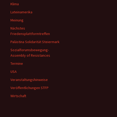
Klima
Lateinamerika
Meinung
Nächstes
Friedensplattformtreffen
Palästina Solidarität Steiermark
Sozialforumsbewegung-
Assembly of Resistances
Termine
USA
Veranstaltungshinweise
Veröffentlichungen STFP
Wirtschaft